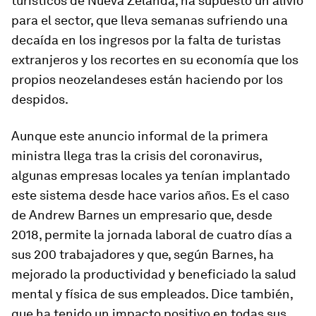
turísticos de Nueva Zelanda, ha supuesto un alivio
para el sector, que lleva semanas sufriendo una
decaída en los ingresos por la falta de turistas
extranjeros y los recortes en su economía que los
propios neozelandeses están haciendo por los
despidos.
Aunque este anuncio informal de la primera
ministra llega tras la crisis del coronavirus,
algunas empresas locales ya tenían implantado
este sistema desde hace varios años. Es el caso
de Andrew Barnes un empresario que, desde
2018, permite la jornada laboral de cuatro días a
sus 200 trabajadores y que, según Barnes, ha
mejorado la productividad y beneficiado la salud
mental y física de sus empleados. Dice también,
que ha tenido un impacto positivo en todas sus