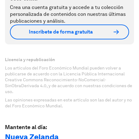
Crea una cuenta gratuita y accede a tu colección
personalizada de contenidos con nuestras últimas
publicaciones y análisis.
Inscríbete de forma gratuita
Licencia y republicación
Los artículos del Foro Económico Mundial pueden volver a
publicarse de acuerdo con la Licencia Pública Internacional
Creative Commons Reconocimiento-NoComercial-
SinObraDerivada 4.0, y de acuerdo con nuestras condiciones de
uso.
Las opiniones expresadas en este artículo son las del autor y no
del Foro Económico Mundial.
Mantente al día:
Nueva Zelanda