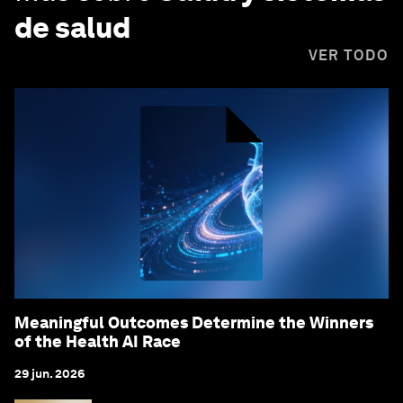
de salud
VER TODO
Meaningful Outcomes Determine the Winners
of the Health AI Race
29 jun. 2026