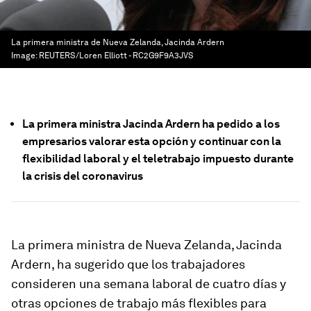
La primera ministra de Nueva Zelanda, Jacinda Ardern
Image:
REUTERS/Loren Elliott - RC2G9F9A3JVS
La primera ministra Jacinda Ardern ha pedido a los
empresarios valorar esta opción y continuar con la
flexibilidad laboral y el teletrabajo impuesto durante
la crisis del coronavirus
La primera ministra de Nueva Zelanda, Jacinda
Ardern, ha sugerido que los trabajadores
consideren una semana laboral de cuatro días y
otras opciones de trabajo más flexibles para