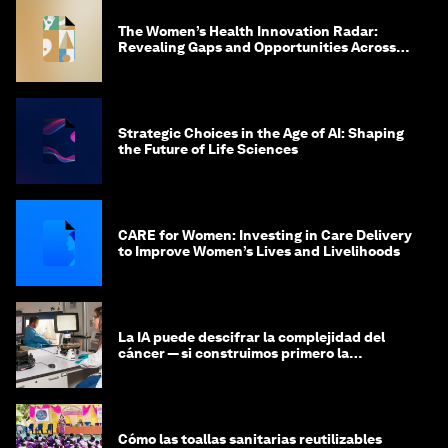
The Women’s Health Innovation Radar:
Revealing Gaps and Opportunities Across
the Science-to-Patient Journey
Strategic Choices in the Age of AI: Shaping
the Future of Life Sciences
CARE for Women: Investing in Care Delivery
to Improve Women’s Lives and Livelihoods
La IA puede descifrar la complejidad del
cáncer — si construimos primero la
infraestructura de datos
Cómo las toallas sanitarias reutilizables