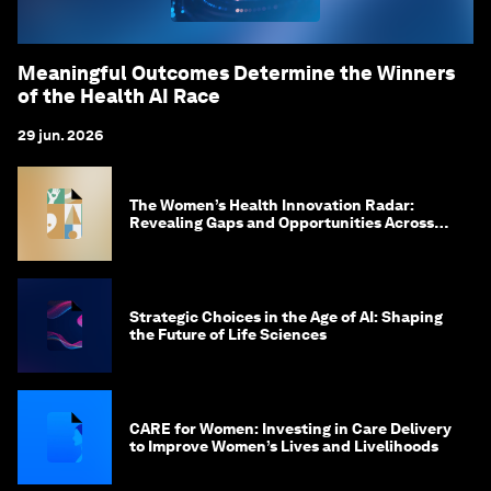
Meaningful Outcomes Determine the Winners
of the Health AI Race
29 jun. 2026
The Women’s Health Innovation Radar:
Revealing Gaps and Opportunities Across
the Science-to-Patient Journey
Strategic Choices in the Age of AI: Shaping
the Future of Life Sciences
CARE for Women: Investing in Care Delivery
to Improve Women’s Lives and Livelihoods