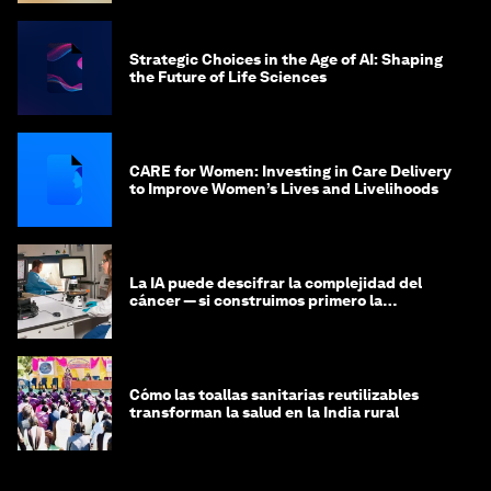
Strategic Choices in the Age of AI: Shaping
the Future of Life Sciences
CARE for Women: Investing in Care Delivery
to Improve Women’s Lives and Livelihoods
La IA puede descifrar la complejidad del
cáncer — si construimos primero la
infraestructura de datos
Cómo las toallas sanitarias reutilizables
transforman la salud en la India rural