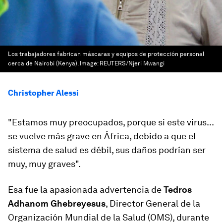
Los trabajadores fabrican máscaras y equipos de protección personal
cerca de Nairobi (Kenya).
Image:
REUTERS/Njeri Mwangi
Christopher Alessi
"Estamos muy preocupados, porque si este virus...
se vuelve más grave en África, debido a que el
sistema de salud es débil, sus daños podrían ser
muy, muy graves".
Esa fue la apasionada advertencia de
Tedros
Adhanom Ghebreyesus
, Director General de la
Organización Mundial de la Salud (OMS), durante