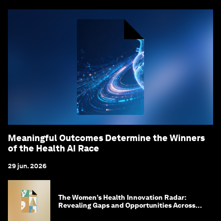
Meaningful Outcomes Determine the Winners
of the Health AI Race
29 jun. 2026
The Women’s Health Innovation Radar:
Revealing Gaps and Opportunities Across
the Science-to-Patient Journey