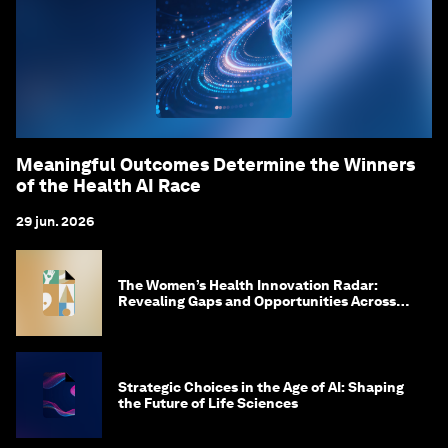
Meaningful Outcomes Determine the Winners
of the Health AI Race
29 jun. 2026
The Women’s Health Innovation Radar:
Revealing Gaps and Opportunities Across
the Science-to-Patient Journey
Strategic Choices in the Age of AI: Shaping
the Future of Life Sciences