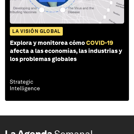
LA VISIÓN GLOBAL
Explora y monitorea cómo
COVID-19
afecta a las economías, las industrias y
los problemas globales
La Agenda
Semanal