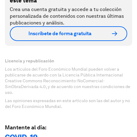
este tema
Crea una cuenta gratuita y accede a tu colección
personalizada de contenidos con nuestras últimas
publicaciones y análisis.
Inscríbete de forma gratuita
Licencia y republicación
Los artículos del Foro Económico Mundial pueden volver a
publicarse de acuerdo con la Licencia Pública Internacional
Creative Commons Reconocimiento-NoComercial-
SinObraDerivada 4.0, y de acuerdo con nuestras condiciones de
uso.
Las opiniones expresadas en este artículo son las del autor y no
del Foro Económico Mundial.
Mantente al día: