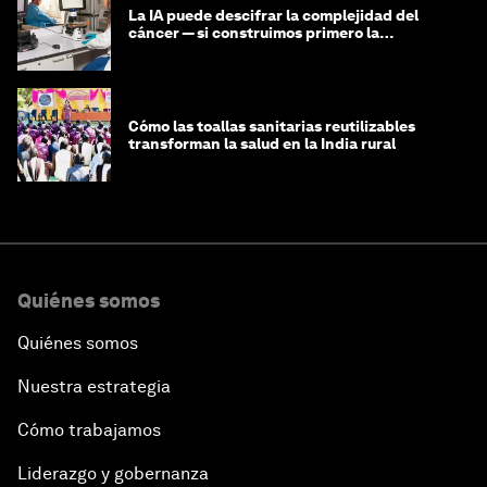
La IA puede descifrar la complejidad del
cáncer — si construimos primero la
infraestructura de datos
Cómo las toallas sanitarias reutilizables
transforman la salud en la India rural
Quiénes somos
Quiénes somos
Nuestra estrategia
Cómo trabajamos
Liderazgo y gobernanza