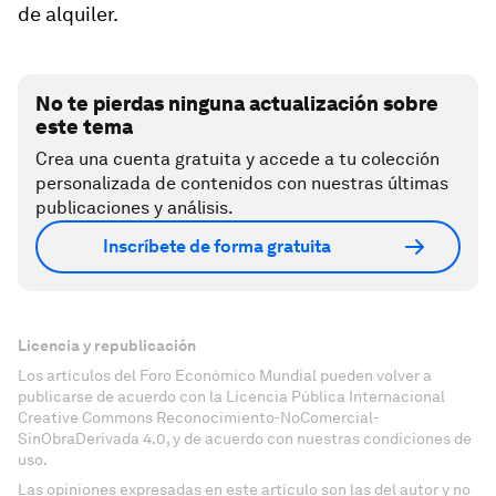
de alquiler.
No te pierdas ninguna actualización sobre
este tema
Crea una cuenta gratuita y accede a tu colección
personalizada de contenidos con nuestras últimas
publicaciones y análisis.
Inscríbete de forma gratuita
Licencia y republicación
Los artículos del Foro Económico Mundial pueden volver a
publicarse de acuerdo con la Licencia Pública Internacional
Creative Commons Reconocimiento-NoComercial-
SinObraDerivada 4.0, y de acuerdo con nuestras condiciones de
uso.
Las opiniones expresadas en este artículo son las del autor y no