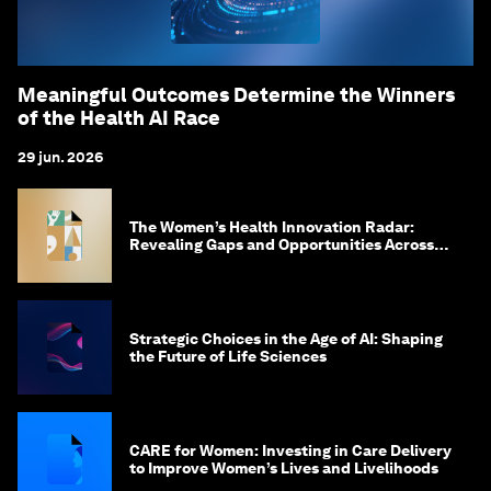
Meaningful Outcomes Determine the Winners
of the Health AI Race
29 jun. 2026
The Women’s Health Innovation Radar:
Revealing Gaps and Opportunities Across
the Science-to-Patient Journey
Strategic Choices in the Age of AI: Shaping
the Future of Life Sciences
CARE for Women: Investing in Care Delivery
to Improve Women’s Lives and Livelihoods