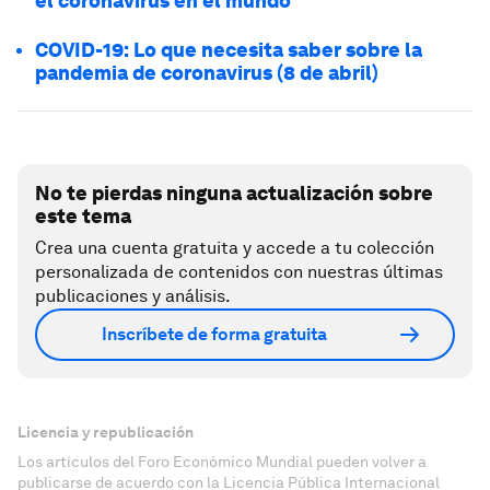
el coronavirus en el mundo
COVID-19: Lo que necesita saber sobre la
pandemia de coronavirus (8 de abril)
No te pierdas ninguna actualización sobre
este tema
Crea una cuenta gratuita y accede a tu colección
personalizada de contenidos con nuestras últimas
publicaciones y análisis.
Inscríbete de forma gratuita
Licencia y republicación
Los artículos del Foro Económico Mundial pueden volver a
publicarse de acuerdo con la Licencia Pública Internacional