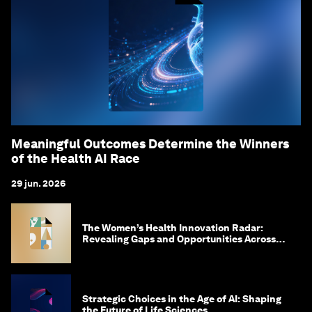
Meaningful Outcomes Determine the Winners
of the Health AI Race
29 jun. 2026
The Women’s Health Innovation Radar:
Revealing Gaps and Opportunities Across
the Science-to-Patient Journey
Strategic Choices in the Age of AI: Shaping
the Future of Life Sciences