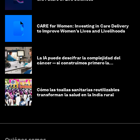
CARE for Women: Investing in Care Delivery
to Improve Women’s Lives and Livelihoods
La IA puede descifrar la complejidad del
cáncer — si construimos primero la
infraestructura de datos
Cómo las toallas sanitarias reutilizables
transforman la salud en la India rural
Quiénes somos