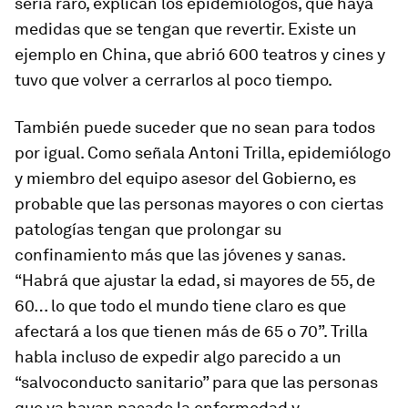
sería raro, explican los epidemiólogos, que haya
medidas que se tengan que revertir. Existe un
ejemplo en China, que abrió 600 teatros y cines y
tuvo que volver a cerrarlos al poco tiempo.
También puede suceder que no sean para todos
por igual. Como señala Antoni Trilla, epidemiólogo
y miembro del equipo asesor del Gobierno, es
probable que las personas mayores o con ciertas
patologías tengan que prolongar su
confinamiento más que las jóvenes y sanas.
“Habrá que ajustar la edad, si mayores de 55, de
60… lo que todo el mundo tiene claro es que
afectará a los que tienen más de 65 o 70”. Trilla
habla incluso de expedir algo parecido a un
“salvoconducto sanitario” para que las personas
que ya hayan pasado la enfermedad y,