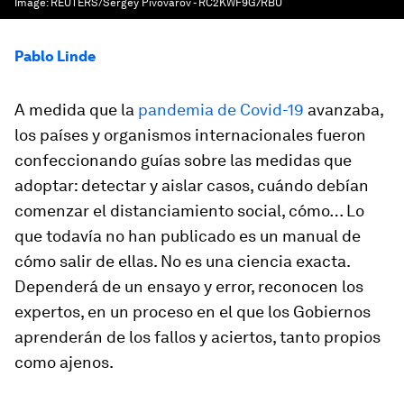
Image:
REUTERS/Sergey Pivovarov - RC2KWF9G7RBU
Pablo Linde
A medida que la
pandemia de Covid-19
avanzaba,
los países y organismos internacionales fueron
confeccionando guías sobre las medidas que
adoptar: detectar y aislar casos, cuándo debían
comenzar el distanciamiento social, cómo… Lo
que todavía no han publicado es un manual de
cómo salir de ellas. No es una ciencia exacta.
Dependerá de un ensayo y error, reconocen los
expertos, en un proceso en el que los Gobiernos
aprenderán de los fallos y aciertos, tanto propios
como ajenos.