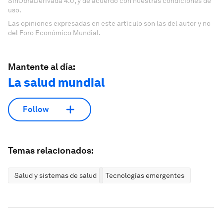
SinObraDerivada 4.0, y de acuerdo con nuestras condiciones de
uso.
Las opiniones expresadas en este artículo son las del autor y no
del Foro Económico Mundial.
Mantente al día:
La salud mundial
Follow
Temas relacionados:
Salud y sistemas de salud
Tecnologías emergentes