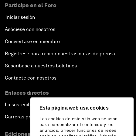
Participe en el Foro
Iniciar sesión
Asóciese con nosotros
Conviértase en miembro
Regístrese para recibir nuestras notas de prensa
Suscríbase a nuestros boletines
Contacte con nosotros
Enlaces directos
La sostenibilidad en el Foro
Esta página web usa cookies
Carreras profesionales
Las cookies de este sitio web se usan
para personalizar el contenido y los
anuncios, ofrecer funciones de redes
Ediciones en otros idiomas