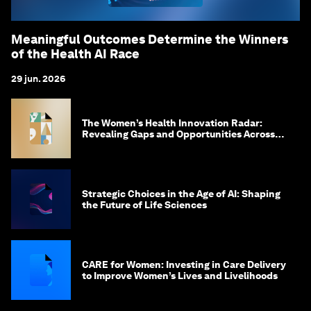
Meaningful Outcomes Determine the Winners
of the Health AI Race
29 jun. 2026
The Women’s Health Innovation Radar:
Revealing Gaps and Opportunities Across
the Science-to-Patient Journey
Strategic Choices in the Age of AI: Shaping
the Future of Life Sciences
CARE for Women: Investing in Care Delivery
to Improve Women’s Lives and Livelihoods