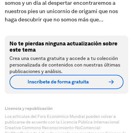
somos y un día al despertar encontraremos a
nuestros pies un unicornio de origami que nos
haga descubrir que no somos más que…
No te pierdas ninguna actualización sobre
este tema
Crea una cuenta gratuita y accede a tu colección
personalizada de contenidos con nuestras últimas
publicaciones y análisis.
Inscríbete de forma gratuita
Licencia y republicación
Los artículos del Foro Económico Mundial pueden volver a
publicarse de acuerdo con la Licencia Pública Internacional
Creative Commons Reconocimiento-NoComercial-