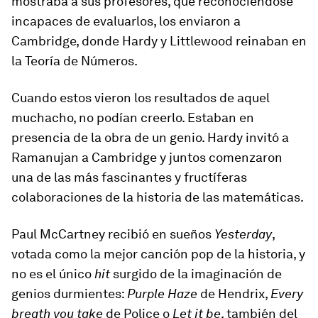
mostraba a sus profesores, que reconociéndose
incapaces de evaluarlos, los enviaron a
Cambridge, donde Hardy y Littlewood reinaban en
la Teoría de Números.
Cuando estos vieron los resultados de aquel
muchacho, no podían creerlo. Estaban en
presencia de la obra de un genio. Hardy invitó a
Ramanujan a Cambridge y juntos comenzaron
una de las más fascinantes y fructíferas
colaboraciones de la historia de las matemáticas.
Paul McCartney recibió en sueños
Yesterday
,
votada como la mejor canción pop de la historia, y
no es el único
hit
surgido de la imaginación de
genios durmientes:
Purple Haze
de Hendrix,
Every
breath you take
de Police o
Let it be
, también del