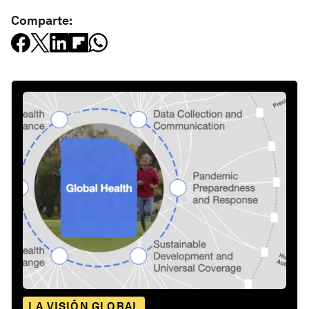
Comparte:
LA VISIÓN GLOBAL