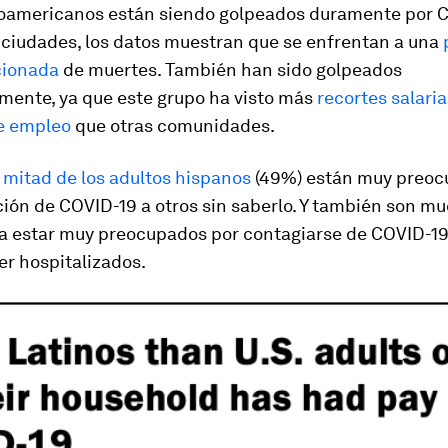
oamericanos están siendo golpeados duramente por C
 ciudades, los datos muestran que se enfrentan a una
cionada
de muertes. También han sido golpeados
ente, ya que este grupo ha visto más
recortes salaria
e empleo
que otras comunidades.
a
mitad de los adultos hispanos
(49%) están muy preoc
ción de COVID-19 a otros sin saberlo. Y también son m
a estar muy preocupados por contagiarse de COVID-19
er hospitalizados.