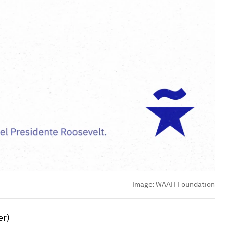
Image:
WAAH Foundation
r)