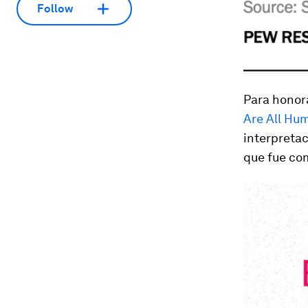
Follow
Para honor
Are All Hu
interpretac
que fue com