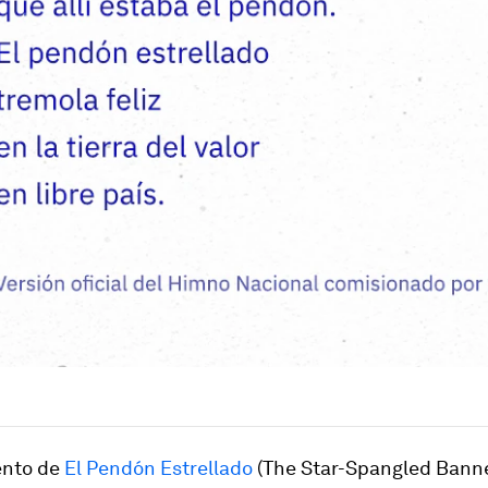
ento de
El Pendón Estrellado
(The Star-Spangled Banne