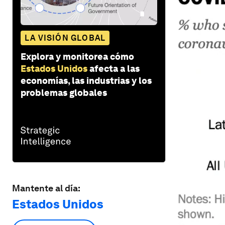
LA VISIÓN GLOBAL
Explora y monitorea cómo
Estados Unidos
afecta a las
economías, las industrias y los
problemas globales
Mantente al día:
Estados Unidos