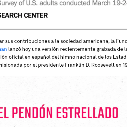
ar sus contribuciones a la sociedad americana, la Fun
man
lanzó hoy una versión recientemente grabada de l
ión oficial en español del himno nacional de los Estad
isionada por el presidente Franklin D. Roosevelt en 1