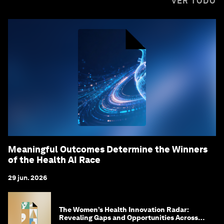
VER TODO
Meaningful Outcomes Determine the Winners
of the Health AI Race
29 jun. 2026
The Women’s Health Innovation Radar:
Revealing Gaps and Opportunities Across