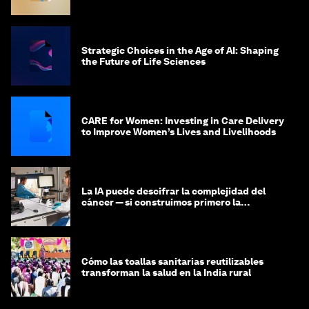
the Science-to-Patient Journey
Strategic Choices in the Age of AI: Shaping
the Future of Life Sciences
CARE for Women: Investing in Care Delivery
to Improve Women’s Lives and Livelihoods
La IA puede descifrar la complejidad del
cáncer — si construimos primero la
infraestructura de datos
Cómo las toallas sanitarias reutilizables
transforman la salud en la India rural