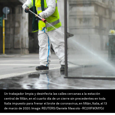
Un trabajador limpia y desinfecta las calles cercanas a la estación
central de Milán, en el cuarto día de un cierre sin precedentes en toda
Italia impuesto para frenar el brote de coronavirus, en Milán, Italia, el 13
de marzo de 2020.
Image:
REUTERS/Daniele Mascolo - RC2XIF9OM7OJ