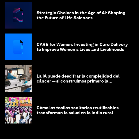
Strategic Choices in the Age of AI: Shaping
the Future of Life Sciences
CARE for Women: Investing in Care Delivery
to Improve Women’s Lives and Livelihoods
La IA puede descifrar la complejidad del
cáncer — si construimos primero la
infraestructura de datos
Cómo las toallas sanitarias reutilizables
transforman la salud en la India rural