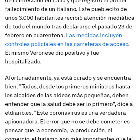
de la infección en Italia y que registro el primer
fallecimiento de un italiano. Este pueblecito de
unos 3.000 habitantes recibió atención mediática
de todo el mundo tras declararse el pasado 23 de
febrero en cuarentena.
Las medidas incluyen
controles policiales en las carreteras de acceso
.
El mismo Veronese dio positivo y fue
hospitalizado.
Afortunadamente, ya está curado y se encuentra
bien. "Todos, desde los primeros ministros hasta
los alcaldes de las aldeas más pequeñas, deben
entender que la salud debe ser lo primero", dice a
eldiario.es. "Este coronavirus es una verdadera
apisonadora. El error que no se debe cometer es
pensar que la economía, la producción, el
comercio, el turismo, son más importantes que la