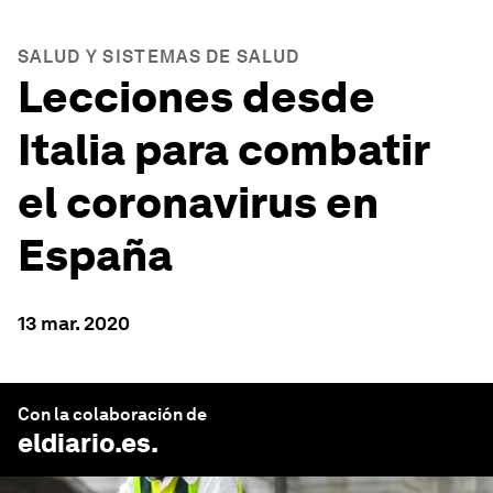
SALUD Y SISTEMAS DE SALUD
Lecciones desde
Italia para combatir
el coronavirus en
España
13 mar. 2020
Con la colaboración de
eldiario.es
.