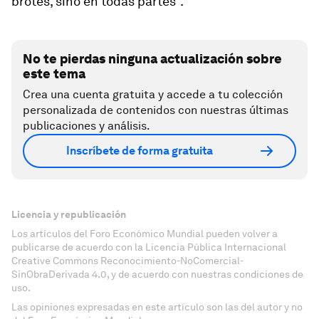
brotes, sino en todas partes".
No te pierdas ninguna actualización sobre
este tema
Crea una cuenta gratuita y accede a tu colección
personalizada de contenidos con nuestras últimas
publicaciones y análisis.
Inscríbete de forma gratuita
Licencia y republicación
Los artículos del Foro Económico Mundial pueden volver a
publicarse de acuerdo con la Licencia Pública Internacional
Creative Commons Reconocimiento-NoComercial-
SinObraDerivada 4.0, y de acuerdo con nuestras condiciones de
uso.
Las opiniones expresadas en este artículo son las del autor y no