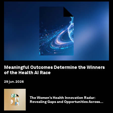
Meaningful Outcomes Determine the Winners
of the Health AI Race
29 jun. 2026
The Women’s Health Innovation Radar:
Revealing Gaps and Opportunities Across
the Science-to-Patient Journey