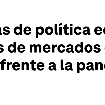
s de política 
s de mercados
 frente a la pa