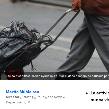
Las políticas fiscales han ayudado a aliviar el daño económico causado po
Martin Mühleisen
La activ
Director
,
Strategy, Policy, and Review
nunca vi
Department, IMF