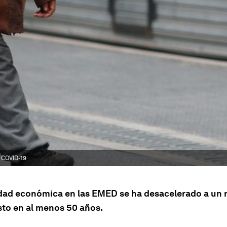
r COVID-19
idad económica en las EMED se ha desacelerado a un 
sto en al menos 50 años.