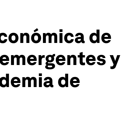
económica de
 emergentes y
ndemia de