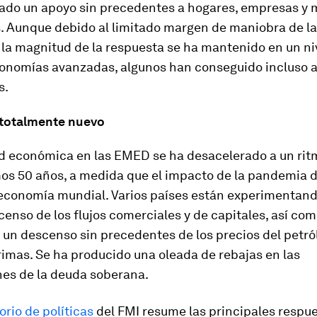
ado un apoyo sin precedentes a hogares, empresas y
. Aunque debido al limitado margen de maniobra de la 
a magnitud de la respuesta se ha mantenido en un niv
economías avanzadas, algunos han conseguido incluso 
s.
totalmente nuevo
ad económica en las EMED se ha desacelerado a un ritm
imos 50 años, a medida que el impacto de la pandemia 
 economía mundial. Varios países están experimentan
enso de los flujos comerciales y de capitales, así com
un descenso sin precedentes de los precios del petról
imas. Se ha producido una oleada de rebajas en las
nes de la deuda soberana.
orio de políticas
del FMI resume las principales respu