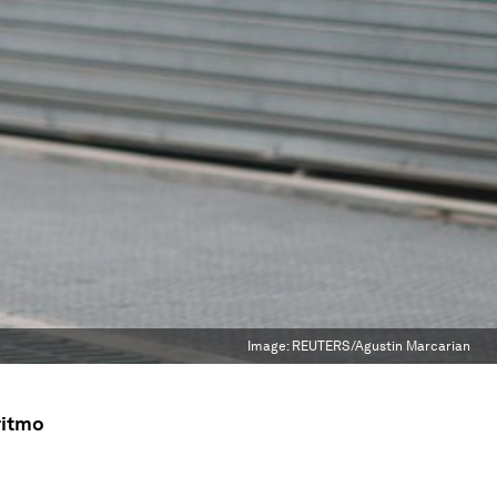
Image:
REUTERS/Agustin Marcarian
ritmo