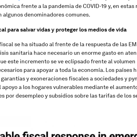
onómica frente a la pandemia de COVID-19 y, en estas 
n algunos denominadores comunes.
scal para salvar vidas y proteger los medios de vida
 fiscal se ha situado al frente de la respuesta de las E
isis sanitaria hace necesario un enorme gasto en aten
ue este incremento se ve eclipsado frente al volumen
cesarios para apoyar a toda la economía. Los países 
 garantías y exoneraciones fiscales a sociedades y py
l apoyo a los hogares vulnerables mediante el aumento
s por desempleo y subsidios sobre las tarifas de los s