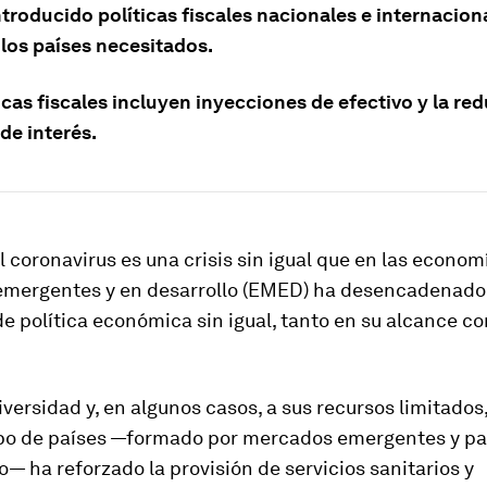
troducido políticas fiscales nacionales e internacion
 los países necesitados.
icas fiscales incluyen inyecciones de efectivo y la re
 de interés.
el coronavirus es una crisis sin igual que en las econom
mergentes y en desarrollo (EMED) ha desencadenado
e política económica sin igual, tanto en su alcance c
iversidad y, en algunos casos, a sus recursos limitados
po de países —formado por mercados emergentes y pa
o— ha reforzado la provisión de servicios sanitarios y