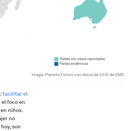
Image:
Planeta Futuro con datos de 2010 de OMS
a:
facilitar el
 el foco en
 en niños.
ujer no
 hoy, son