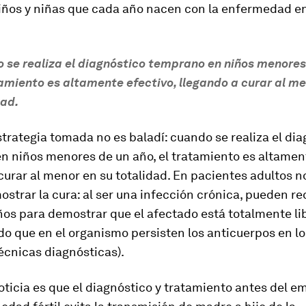
niños y niñas que cada año nacen con la enfermedad en
 se realiza el diagnóstico temprano en niños menores
tamiento es altamente efectivo, llegando a curar al me
dad.
trategia tomada no es baladí: cuando se realiza el di
n niños menores de un año, el tratamiento es altament
curar al menor en su totalidad. En pacientes adultos n
strar la cura: al ser una infección crónica, pueden req
os para demostrar que el afectado está totalmente li
o que en el organismo persisten los anticuerpos en lo
écnicas diagnósticas).
ticia es que el diagnóstico y tratamiento antes del 