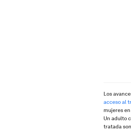
Los avances
acceso al 
mujeres en 
Un adulto c
tratada son