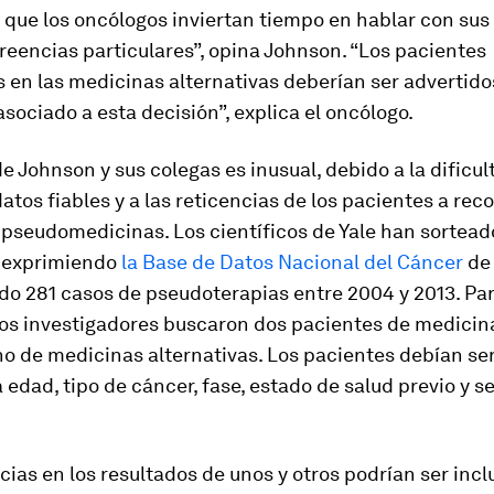
que los oncólogos inviertan tiempo en hablar con sus
reencias particulares”, opina Johnson. “Los pacientes
s en las
medicinas alternativas
deberían ser advertidos
sociado a esta decisión”, explica el oncólogo.
de Johnson y sus colegas es inusual, debido a la dificul
atos fiables y a las reticencias de los pacientes a rec
pseudomedicinas. Los científicos de Yale han sortead
 exprimiendo
la Base de Datos Nacional del Cáncer
de 
do 281 casos de pseudoterapias entre 2004 y 2013. Pa
los investigadores buscaron dos pacientes de medicin
no de
medicinas alternativas
. Los pacientes debían ser
 edad, tipo de cáncer, fase, estado de salud previo y s
cias en los resultados de unos y otros podrían ser incl