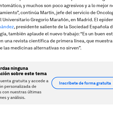
ntomático, y muchos son poco agresivos y a lo mejor n
amiento”, continúa Martín, jefe del servicio de Oncol
l Universitario Gregorio Marañón, en Madrid. El epide
nández
, presidente saliente de la Sociedad Española 
ía, también aplaude el nuevo trabajo: “Es un buen est
n una revista científica de primera línea, que muestra
e las
medicinas alternativas
no sirven”.
erdas ninguna
ación sobre este tema
uenta gratuita y accede a
Inscríbete de forma gratuita
ón personalizada de
s con nuestras últimas
nes y análisis.