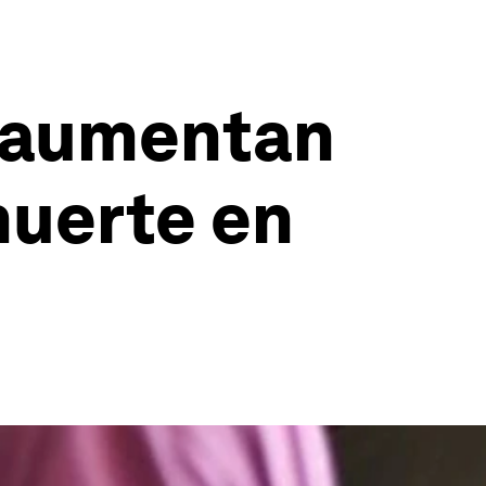
’ aumentan
muerte en