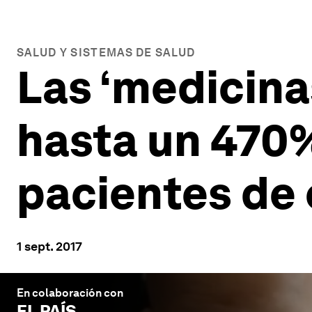
SALUD Y SISTEMAS DE SALUD
Las ‘medicina
hasta un 470%
pacientes de
1 sept. 2017
En colaboración con
EL PAÍS
.