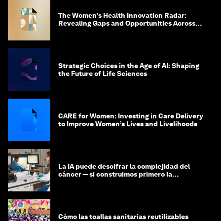
The Women’s Health Innovation Radar:
Revealing Gaps and Opportunities Across
the Science-to-Patient Journey
Strategic Choices in the Age of AI: Shaping
the Future of Life Sciences
CARE for Women: Investing in Care Delivery
to Improve Women’s Lives and Livelihoods
La IA puede descifrar la complejidad del
cáncer — si construimos primero la
infraestructura de datos
Cómo las toallas sanitarias reutilizables