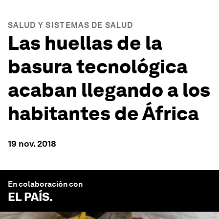
SALUD Y SISTEMAS DE SALUD
Las huellas de la
basura tecnológica
acaban llegando a los
habitantes de África
19 nov. 2018
En colaboración con
EL PAÍS
.