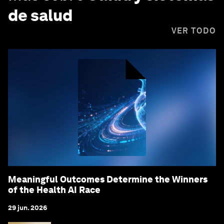
de salud
VER TODO
Meaningful Outcomes Determine the Winners
of the Health AI Race
29 jun. 2026