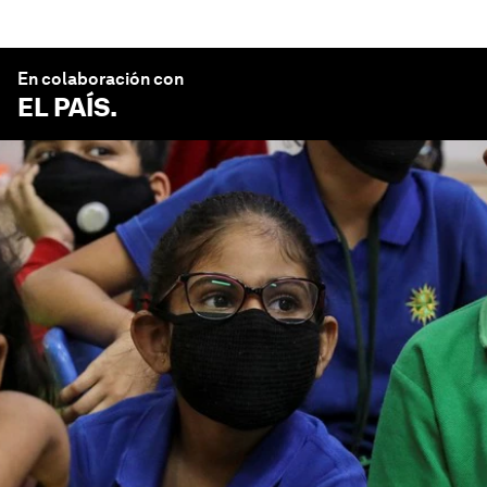
En colaboración con
EL PAÍS
.