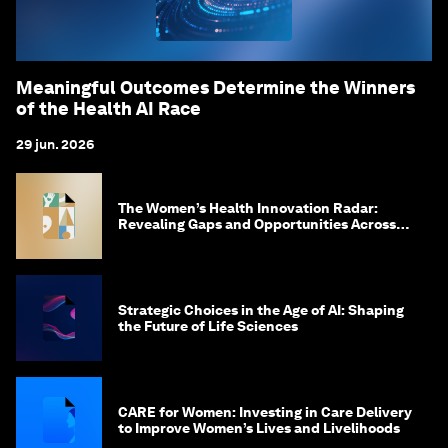
Meaningful Outcomes Determine the Winners
of the Health AI Race
29 jun. 2026
The Women’s Health Innovation Radar:
Revealing Gaps and Opportunities Across
the Science-to-Patient Journey
Strategic Choices in the Age of AI: Shaping
the Future of Life Sciences
CARE for Women: Investing in Care Delivery
to Improve Women’s Lives and Livelihoods