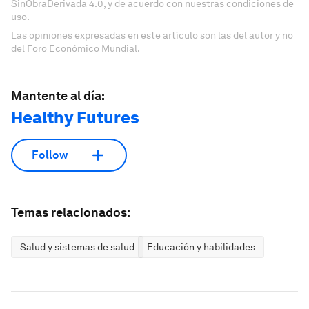
SinObraDerivada 4.0, y de acuerdo con nuestras condiciones de
uso.
Las opiniones expresadas en este artículo son las del autor y no
del Foro Económico Mundial.
Mantente al día:
Healthy Futures
Follow
Temas relacionados:
Salud y sistemas de salud
Educación y habilidades