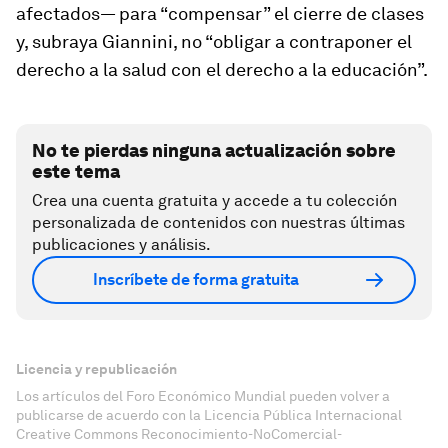
afectados— para “compensar” el cierre de clases
y, subraya Giannini, no “obligar a contraponer el
derecho a la salud con el derecho a la educación”.
No te pierdas ninguna actualización sobre
este tema
Crea una cuenta gratuita y accede a tu colección
personalizada de contenidos con nuestras últimas
publicaciones y análisis.
Inscríbete de forma gratuita
Licencia y republicación
Los artículos del Foro Económico Mundial pueden volver a
publicarse de acuerdo con la Licencia Pública Internacional
Creative Commons Reconocimiento-NoComercial-