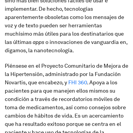
sino más bien soluciones fáciles de usar e
implementar. De hecho, tecnologías
aparentemente obsoletas como los mensajes de
voz y de texto pueden ser herramientas
muchísimo más útiles para los destinatarios que
las últimas
apps
o innovaciones de vanguardia en,
digamos, la nanotecnología.
Piénsese en el Proyecto Comunitario de Mejora de
la Hipertensión, administrado por la Fundación
Novartis, que encabezo, y
FHI 360
. Apoya a los
pacientes para que manejen ellos mismos su
condición a través de recordatorios móviles de
toma de medicamentos, así como consejos sobre
cambios de hábitos de vida. Es un acercamiento
que ha resultado exitoso porque se centra en el
paciente y hace uso de tecnologías de la