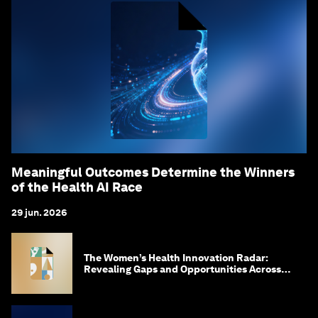
Meaningful Outcomes Determine the Winners
of the Health AI Race
29 jun. 2026
The Women’s Health Innovation Radar:
Revealing Gaps and Opportunities Across
the Science-to-Patient Journey