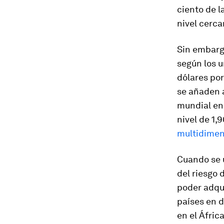
ciento de l
nivel cerca
Sin embarg
según los 
dólares por
se añaden 
mundial en 
nivel de 1,
multidimen
Cuando se 
del riesgo 
poder adqui
países en d
en el Áfric