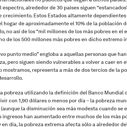
 espectro, alrededor de 30 países siguen “estancados
e crecimiento. Estos Estados altamente dependientes 
el hogar de aproximadamente el 10% de la población de
lo, no así de los “mil millones de los más pobres en el
sino de los 500 millones más pobres en dicho extremo in
uevo punto medio” engloba a aquellas personas que ha
za, pero siguen siendo vulnerables a volver a caer en el
o mostramos, representa a más de dos tercios de la po
esarrollo.
la pobreza utilizando la definición del Banco Mundial
ivir con 1,90 dólares o menos por día – la pobreza mun
 (aunque la disminución sea más modesta cuando se e
los ingresos han aumentado entre muchos de los más p
en día, la pobreza extrema afecta sólo a alrededor del