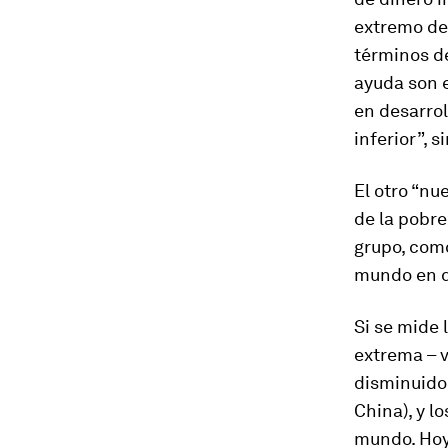
extremo del
términos d
ayuda son 
en desarrol
inferior”, 
El otro “n
de la pobre
grupo, com
mundo en d
Si se mide 
extrema – v
disminuido
China), y 
mundo. Hoy 