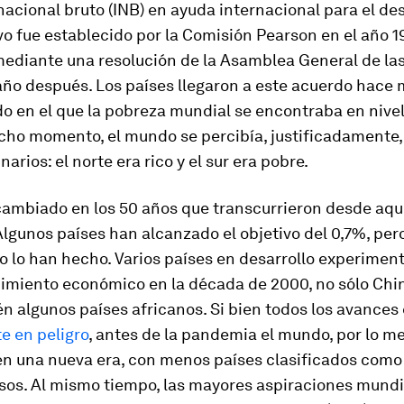
nacional bruto (INB) en ayuda internacional para el des
vo fue establecido por la Comisión Pearson en el año 1
ediante una resolución de la Asamblea General de la
ño después. Los países llegaron a este acuerdo hace 
o en el que la pobreza mundial se encontraba en nive
icho momento, el mundo se percibía, justificadamente,
arios: el norte era rico y el sur era pobre.
ambiado en los 50 años que transcurrieron desde aqu
Algunos países han alcanzado el objetivo del 0,7%, pe
o lo han hecho. Varios países en desarrollo experimen
imiento económico en la década de 2000, no sólo Chin
n algunos países africanos. Si bien todos los avances
e en peligro
, antes de la pandemia el mundo, por lo m
en una nueva era, con menos países clasificados como
sos. Al mismo tiempo, las mayores aspiraciones mundi