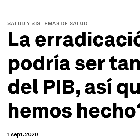
SALUD Y SISTEMAS DE SALUD
La erradicaci
podría ser ta
del PIB, así q
hemos hecho
1 sept. 2020