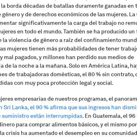
r la borda décadas de batallas duramente ganadas en 
e género y de derechos económicos de las mujeres. La
mentar significativamente la carga del trabajo no re
mujeres en todo el mundo. También se ha producido un 
la violencia de género a raíz del confinamiento mundi
las mujeres tienen más probabilidades de tener trabaj
 y mal pagados, y millones han perdido sus medios de
a de la noche a la mañana. Solo en América Latina, ha
nes de trabajadoras domésticas, el 80 % sin contrato,
idas con muy poca protección legal y social.
ujeres empresarias de nuestros programas, el panoram
n Sri Lanka, el 90 % afirma que sus ingresos han dismi
 suministro están interrumpidas
. En Guatemala, el 96
dinero para comprar alimentos básicos, y el mismo po
 la crisis ha aumentado el desempleo en su comunida