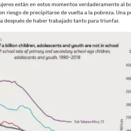
ujeres están en estos momentos verdaderamente al b
 en riesgo de precipitarse de vuelta a la pobreza. Una 
 después de haber trabajado tanto para triunfar.