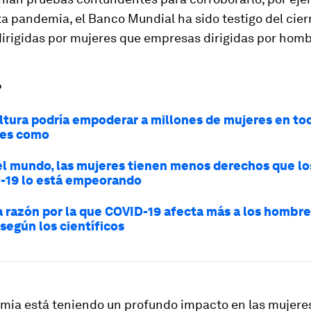
a pandemia, el Banco Mundial ha sido testigo del cie
irigidas por mujeres que empresas dirigidas por homb
?
ultura podría empoderar a millones de mujeres en tod
í es como
el mundo, las mujeres tienen menos derechos que l
D-19 lo está empeorando
a razón por la que COVID-19 afecta más a los hombre
según los científicos
mia está teniendo un profundo impacto en las mujeres