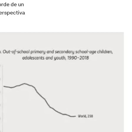
orde de un
perspectiva