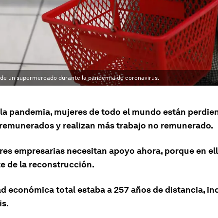
s de un supermercado durante la pandemia de coronavirus.
e la pandemia, mujeres de todo el mundo están perdie
 remunerados y realizan más trabajo no remunerado.
res empresarias necesitan apoyo ahora, porque en ell
e de la reconstrucción.
ad económica total estaba a 257 años de distancia, in
is.