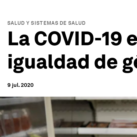
SALUD Y SISTEMAS DE SALUD
La COVID-19 e
igualdad de g
9 jul. 2020