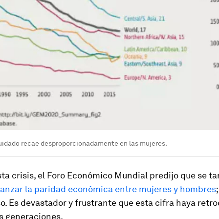
cuidado recae desproporcionadamente en las mujeres.
ta crisis, el Foro Económico Mundial predijo que se t
canzar la paridad económica entre mujeres y hombres
. Es devastador y frustrante que esta cifra haya retr
s generaciones.