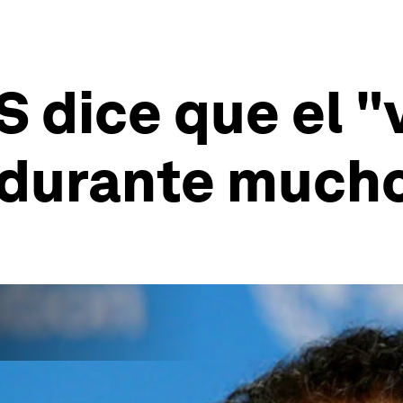
S dice que el "
 durante much