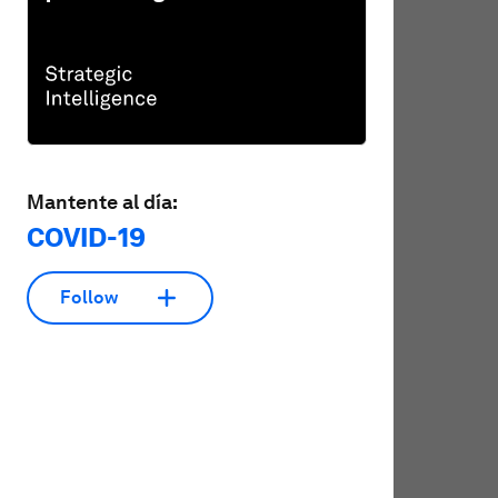
Mantente al día:
COVID-19
Follow