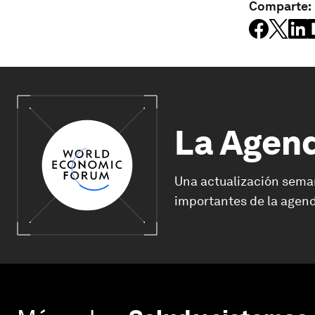
Comparte:
La Agen
Una actualización sema
importantes de la agend