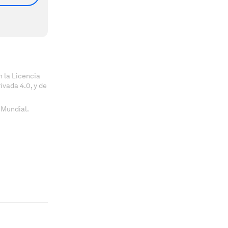
 la Licencia
vada 4.0, y de
 Mundial.