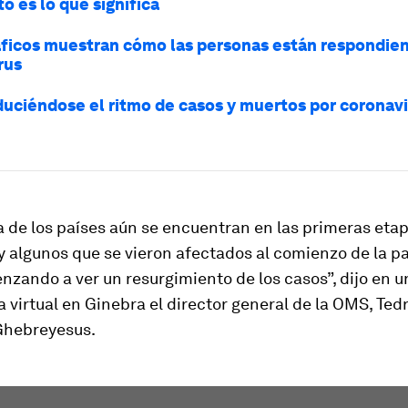
sto es lo que significa
áficos muestran cómo las personas están respondien
rus
duciéndose el ritmo de casos y muertos por coronavi
 de los países aún se encuentran en las primeras eta
y algunos que se vieron afectados al comienzo de la 
zando a ver un resurgimiento de los casos”, dijo en u
 virtual en Ginebra el director general de la OMS, Ted
hebreyesus.