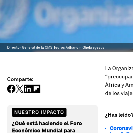
Director General de la OMS Tedros Adhanom Ghebreyesus
La Organiza
“preocupan
Comparte:
África y Am
de los viaj
NUESTRO IMPACTO
¿Has leído
¿Qué está haciendo el Foro
Coronavi
Económico Mundial para