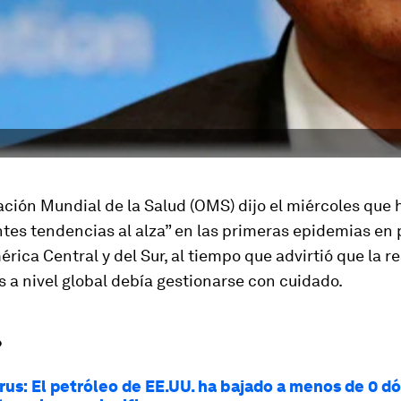
ción Mundial de la Salud (OMS) dijo el miércoles que
tes tendencias al alza” en las primeras epidemias en 
érica Central y del Sur, al tiempo que advirtió que la r
es a nivel global debía gestionarse con cuidado.
?
rus: El petróleo de EE.UU. ha bajado a menos de 0 dó