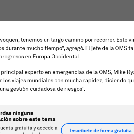
voquen, tenemos un largo camino por recorrer. Este vi
os durante mucho tiempo”, agregó. El jefe de la OMS t
 progresos en Europa Occidental.
l principal experto en emergencias de la OMS, Mike Rya
r los viajes mundiales con mucha rapidez, diciendo q
“una gestión cuidadosa de riesgos”.
erdas ninguna
ación sobre este tema
uenta gratuita y accede a
Inscríbete de forma gratuita