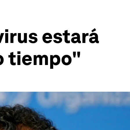
virus estará
o tiempo"