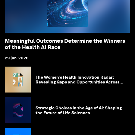
Meaningful Outcomes Determine the Winners
of the Health AI Race
29 jun. 2026
The Women’s Health Innovation Radar:
Revealing Gaps and Opportunities Across
the Science-to-Patient Journey
Strategic Choices in the Age of AI: Shaping
the Future of Life Sciences