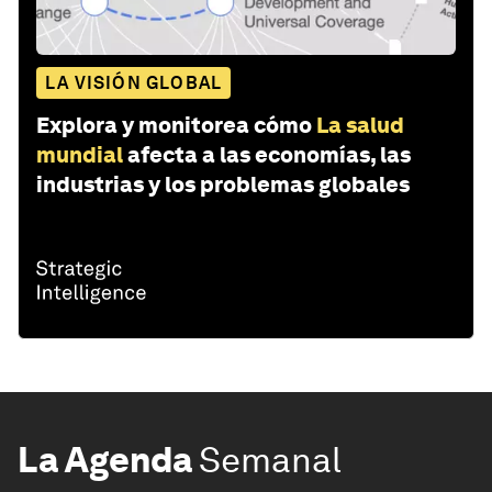
LA VISIÓN GLOBAL
Explora y monitorea cómo
La salud
mundial
afecta a las economías, las
industrias y los problemas globales
La Agenda
Semanal