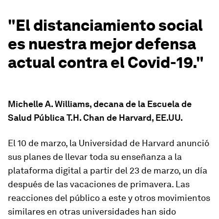
"El distanciamiento social
es nuestra mejor defensa
actual contra el Covid-19."
Michelle A. Williams, decana de la Escuela de
Salud Pública T.H. Chan de Harvard, EE.UU.
El 10 de marzo, la Universidad de Harvard anunció
sus planes de llevar toda su enseñanza a la
plataforma digital a partir del 23 de marzo, un día
después de las vacaciones de primavera. Las
reacciones del público a este y otros movimientos
similares en otras universidades han sido