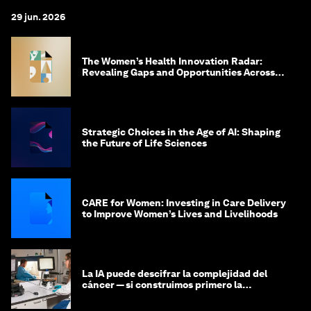
29 jun. 2026
The Women’s Health Innovation Radar:
Revealing Gaps and Opportunities Across
the Science-to-Patient Journey
Strategic Choices in the Age of AI: Shaping
the Future of Life Sciences
CARE for Women: Investing in Care Delivery
to Improve Women’s Lives and Livelihoods
La IA puede descifrar la complejidad del
cáncer — si construimos primero la
infraestructura de datos