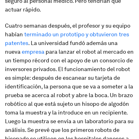
seguro al personal médico. Pero tendrían que
actuar rápido.
Cuatro semanas después, el profesor y su equipo
habían
terminado un prototipo y obtuvieron tres
patentes
. La universidad fundó además una
nueva
empresa
para lanzar el robot al mercado en
un tiempo récord con el apoyo de un consorcio de
inversores privados. El funcionamiento del robot
es simple: después de escanear su tarjeta de
identificación, la persona que se va a someter a la
prueba se acerca al robot y abre la boca. Un brazo
robótico al que está sujeto un hisopo de algodón
toma la muestra y la introduce en un recipiente.
Luego la muestra se envía a un laboratorio para su
análisis. Se prevé que los primeros robots de
hisopado se utilicen en los hospitales daneses a