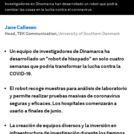
Investigadores en Dinamarca han desarrollado un robot que podría
cambiar las cosas en la lucha contra el coronavirus.
Jane Callesen
Head, TEK Communication
,
University of Southern Denmark
Un equipo de investigadores de Dinamarca ha
desarrollado un "robot de hisopado" en solo cuatro
semanas que podría transformar la lucha contra la
COVID-19.
El robot recoge muestras para análisis de laboratorio
y permite realizar pruebas masivas de coronavirus
seguras y eficaces. Los hospitales comenzarán a
usarlo a finales de junio.
La creación de equipos diversos y la inversión en
infraestructura de investigación durante los tiempos