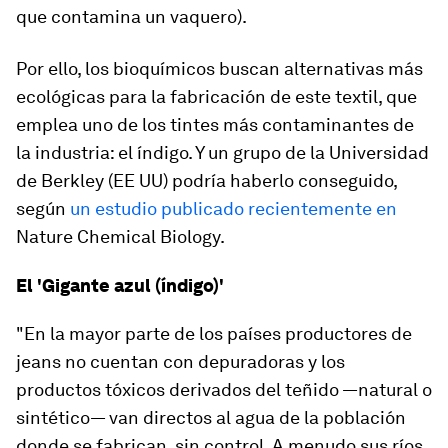
que contamina un vaquero).
Por ello, los bioquímicos buscan alternativas más
ecológicas para la fabricación de este textil, que
emplea uno de los tintes más contaminantes de
la industria: el índigo. Y un grupo de la Universidad
de Berkley (EE UU) podría haberlo conseguido,
según
un estudio publicado recientemente en
Nature Chemical Biology
.
El 'Gigante azul (índigo)'
"En la mayor parte de los países productores de
jeans
no cuentan con depuradoras y los
productos tóxicos derivados del teñido —natural o
sintético— van directos al agua de la población
donde se fabrican, sin control. A menudo
sus ríos