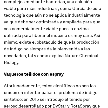
complejos mediante bacterias, una solución
viable para más industrias", opina García de esta
tecnología que aún no se aplica industrialmente
ya que debe ser optimizada y ampliada para que
sea comercialmente viable pues
la enzima
utilizada para liberar el indoxilo es muy cara
. Así
mismo, existe el obstáculo de que la producción
de índigo no siempre da la bienvenida a las
novedades, tal y como explica
Nature Chemical
Biology.
Vaqueros teñidos con espray
Afortunadamente, estos científicos no son los
únicos en intentar paliar el problema de índigo
sintético:
en 2015 se introdujo el teñido por
aerosol
desarrollado por DyStar y RotaSpray que