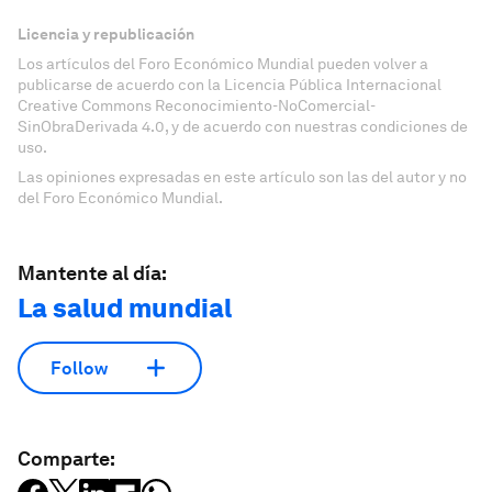
Licencia y republicación
Los artículos del Foro Económico Mundial pueden volver a
publicarse de acuerdo con la Licencia Pública Internacional
Creative Commons Reconocimiento-NoComercial-
SinObraDerivada 4.0, y de acuerdo con nuestras condiciones de
uso.
Las opiniones expresadas en este artículo son las del autor y no
del Foro Económico Mundial.
Mantente al día:
La salud mundial
Follow
Comparte: