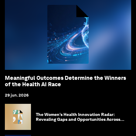
Meaningful Outcomes Determine the Winners
of the Health AI Race
29 jun. 2026
The Women’s Health Innovation Radar:
Revealing Gaps and Opportunities Across
the Science-to-Patient Journey