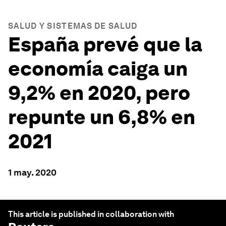
SALUD Y SISTEMAS DE SALUD
España prevé que la
economía caiga un
9,2% en 2020, pero
repunte un 6,8% en
2021
1 may. 2020
This article is published in collaboration with