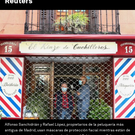
Reuters
Alfonso Sanchidrián y Rafael López, propietarios de la peluquería más
antigua de Madrid, usan máscaras de protección facial mientras están de