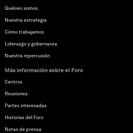
Quiénes somos
Nuestra estrategia
Cómo trabajamos
Liderazgo y gobernanza
Nuestra repercusión
Más información sobre el Foro
Centros
Reuniones
Partes interesadas
Historias del Foro
Notas de prensa