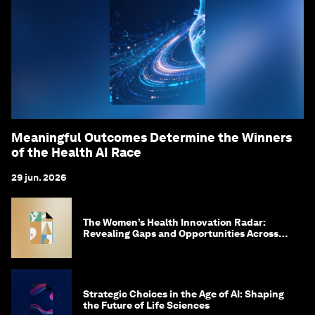
Meaningful Outcomes Determine the Winners
of the Health AI Race
29 jun. 2026
The Women’s Health Innovation Radar:
Revealing Gaps and Opportunities Across
the Science-to-Patient Journey
Strategic Choices in the Age of AI: Shaping
the Future of Life Sciences