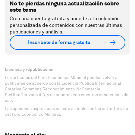
No te pierdas ninguna actualización sobre
este tema
Crea una cuenta gratuita y accede a tu colección
personalizada de contenidos con nuestras últimas
publicaciones y análisis.
Inscríbete de forma gratuita
Licencia y republicación
Los artículos del Foro Económico Mundial pueden volver a
publicarse de acuerdo con la Licencia Pública Internacional
Creative Commons Reconocimiento-NoComercial-
SinObraDerivada 4.0, y de acuerdo con nuestras condiciones de
uso.
Las opiniones expresadas en este artículo son las del autor y no
del Foro Económico Mundial.
Mantente al día: