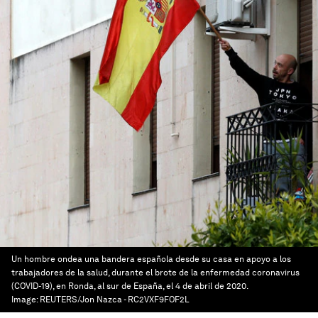
Un hombre ondea una bandera española desde su casa en apoyo a los
trabajadores de la salud, durante el brote de la enfermedad coronavirus
(COVID-19), en Ronda, al sur de España, el 4 de abril de 2020.
Image:
REUTERS/Jon Nazca - RC2VXF9FOF2L