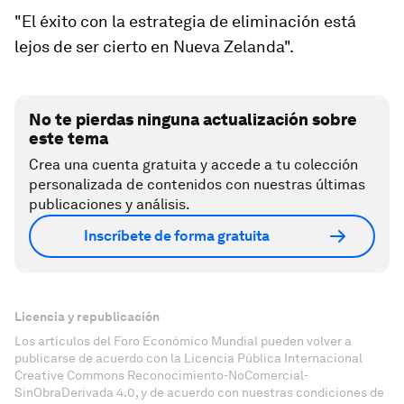
"El éxito con la estrategia de eliminación está
lejos de ser cierto en Nueva Zelanda".
No te pierdas ninguna actualización sobre
este tema
Crea una cuenta gratuita y accede a tu colección
personalizada de contenidos con nuestras últimas
publicaciones y análisis.
Inscríbete de forma gratuita
Licencia y republicación
Los artículos del Foro Económico Mundial pueden volver a
publicarse de acuerdo con la Licencia Pública Internacional
Creative Commons Reconocimiento-NoComercial-
SinObraDerivada 4.0, y de acuerdo con nuestras condiciones de