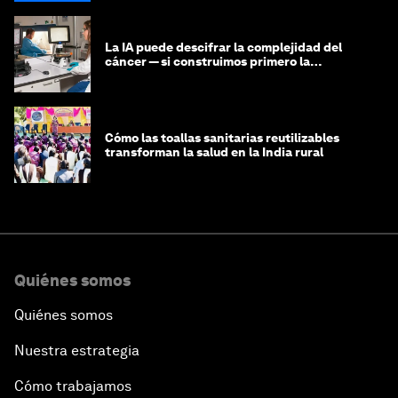
La IA puede descifrar la complejidad del
cáncer — si construimos primero la
infraestructura de datos
Cómo las toallas sanitarias reutilizables
transforman la salud en la India rural
Quiénes somos
Quiénes somos
Nuestra estrategia
Cómo trabajamos