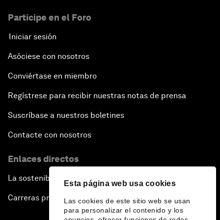
Participe en el Foro
Iniciar sesión
Asóciese con nosotros
Conviértase en miembro
Regístrese para recibir nuestras notas de prensa
Suscríbase a nuestros boletines
Contacte con nosotros
Enlaces directos
La sostenibilidad en el Foro
Esta página web usa cookies
Carreras profesionales
Las cookies de este sitio web se usan
para personalizar el contenido y los
anuncios, ofrecer funciones de redes