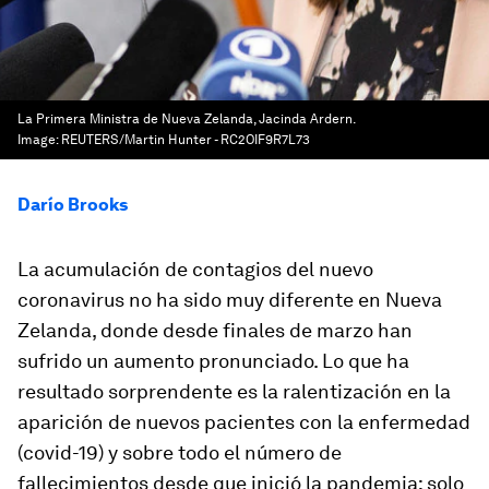
La Primera Ministra de Nueva Zelanda, Jacinda Ardern.
Image:
REUTERS/Martin Hunter - RC2OIF9R7L73
Darío Brooks
La acumulación de contagios del nuevo
coronavirus no ha sido muy diferente en Nueva
Zelanda, donde desde finales de marzo han
sufrido un aumento pronunciado. Lo que ha
resultado sorprendente es la
ralentización en la
aparición de nuevos pacientes
con la enfermedad
(covid-19) y sobre todo el número de
fallecimientos
desde que inició la pandemia:
solo