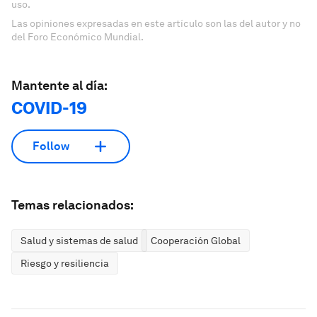
uso.
Las opiniones expresadas en este artículo son las del autor y no
del Foro Económico Mundial.
Mantente al día:
COVID-19
Follow
Temas relacionados:
Salud y sistemas de salud
Cooperación Global
Riesgo y resiliencia