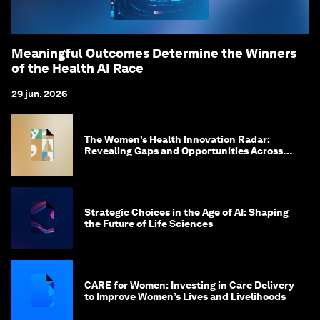
Meaningful Outcomes Determine the Winners
of the Health AI Race
29 jun. 2026
The Women’s Health Innovation Radar:
Revealing Gaps and Opportunities Across
the Science-to-Patient Journey
Strategic Choices in the Age of AI: Shaping
the Future of Life Sciences
CARE for Women: Investing in Care Delivery
to Improve Women’s Lives and Livelihoods