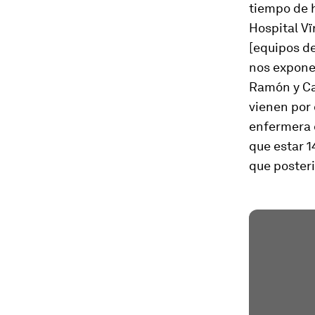
tiempo de 
Hospital Vï
[equipos de
nos expone
Ramón y Ca
vienen por 
enfermera d
que estar 
que posteri