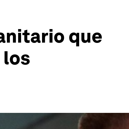
anitario que
 los