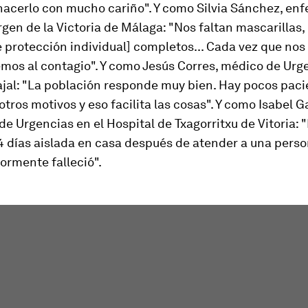
hacerlo con mucho cariño". Y como Silvia Sánchez, enf
rgen de la Victoria de Málaga: "Nos faltan mascarillas,
 protección individual] completos... Cada vez que nos
mos al contagio". Y como Jesús Corres, médico de Urge
jal: "La población responde muy bien. Hay pocos paci
otros motivos y eso facilita las cosas". Y como Isabel G
e Urgencias en el Hospital de Txagorritxu de Vitoria: 
14 días aislada en casa después de atender a una pers
ormente falleció".