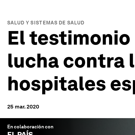
SALUD Y SISTEMAS DE SALUD
El testimonio
lucha contra 
hospitales e
25 mar. 2020
En colaboración con
EL PAÍS
.