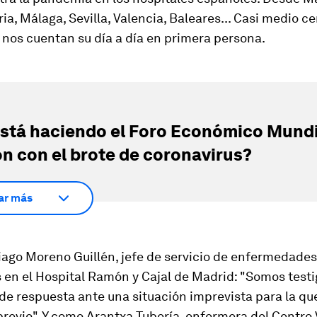
oria, Málaga, Sevilla, Valencia, Baleares... Casi medio c
nos cuentan su día a día en primera persona.
stá haciendo el Foro Económico Mundi
ón con el brote de coronavirus?
ar más
ago Moreno Guillén, jefe de servicio de enfermedades
 en el Hospital Ramón y Cajal de Madrid: "Somos testi
e respuesta ante una situación imprevista para la qu
revio". Y como Arantxa Tubería, enfermera del Centro