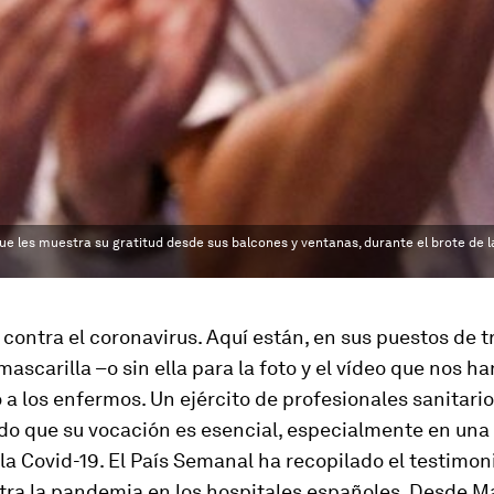
 que les muestra su gratitud desde sus balcones y ventanas, durante el brote de
contra el coronavirus. Aquí están, en sus puestos de t
mascarilla –o sin ella para la foto y el vídeo que nos h
a los enfermos. Un ejército de profesionales sanitari
o que su vocación es esencial, especialmente en una 
la Covid-19.
El País Semanal
ha recopilado el testimon
ntra la pandemia en los hospitales españoles. Desde M