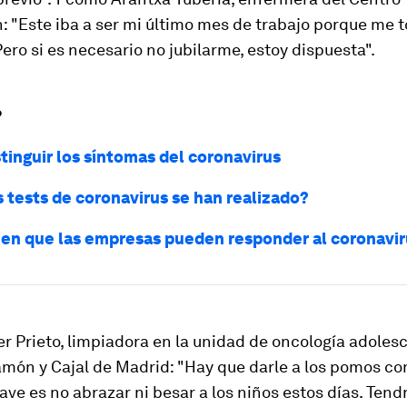
: "Este iba a ser mi último mes de trabajo porque me 
Pero si es necesario no jubilarme, estoy dispuesta".
?
tinguir los síntomas del coronavirus
 tests de coronavirus se han realizado?
 en que las empresas pueden responder al coronavir
r Prieto, limpiadora en la unidad de oncología adoles
món y Cajal de Madrid: "Hay que darle a los pomos con 
ave es no abrazar ni besar a los niños estos días. Ten