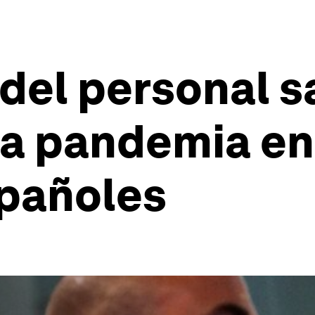
 del personal s
la pandemia en
spañoles