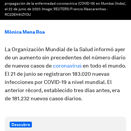
propagación de la enfermedad coronavírica (COVID-19) en Mumbai (India),
el 22 de junio de 2020.
Image:
REUTERS/Francis Mascarenhas -
RC2DEH91ZYOU
Mónica Mena Roa
La Organización Mundial de la Salud informó ayer
de un aumento sin precedentes del número diario
de nuevos casos de
coronavirus
en todo el mundo.
El 21 de junio se registraron 183.020 nuevas
infecciones por COVID-19 a nivel mundial. El
anterior récord, establecido tres días antes, era
de 181.232 nuevos casos diarios.
Descubre