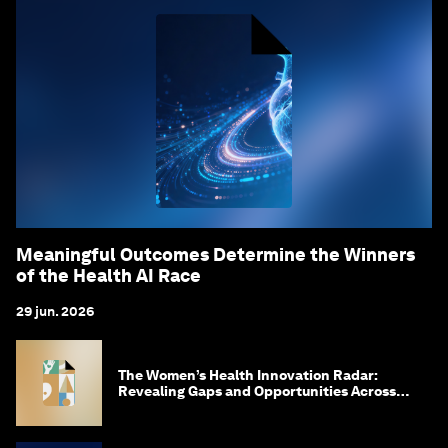
Meaningful Outcomes Determine the Winners
of the Health AI Race
29 jun. 2026
The Women’s Health Innovation Radar:
Revealing Gaps and Opportunities Across
the Science-to-Patient Journey