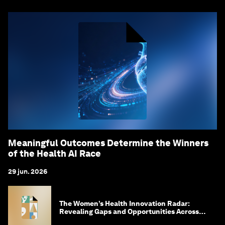
Meaningful Outcomes Determine the Winners
of the Health AI Race
29 jun. 2026
The Women’s Health Innovation Radar:
Revealing Gaps and Opportunities Across
the Science-to-Patient Journey