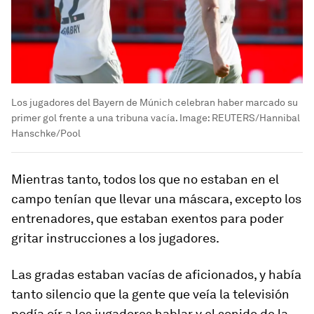
Los jugadores del Bayern de Múnich celebran haber marcado su
primer gol frente a una tribuna vacía.
Image:
REUTERS/Hannibal
Hanschke/Pool
Mientras tanto, todos los que no estaban en el
campo tenían que llevar una máscara, excepto los
entrenadores, que estaban exentos para poder
gritar instrucciones a los jugadores.
Las gradas estaban vacías de aficionados, y había
tanto silencio que la gente que veía la televisión
podía oír a los jugadores hablar y el sonido de la