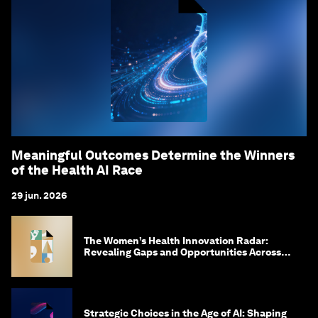
Meaningful Outcomes Determine the Winners
of the Health AI Race
29 jun. 2026
The Women’s Health Innovation Radar:
Revealing Gaps and Opportunities Across
the Science-to-Patient Journey
Strategic Choices in the Age of AI: Shaping