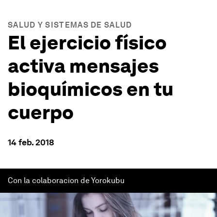
SALUD Y SISTEMAS DE SALUD
El ejercicio físico
activa mensajes
bioquímicos en tu
cuerpo
14 feb. 2018
Con la colaboracion de Yorokubu