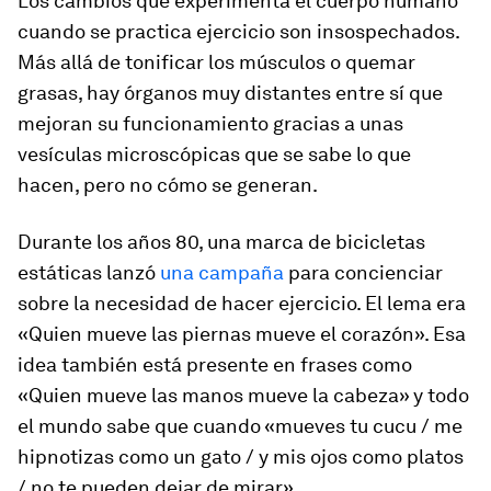
Los cambios que experimenta el cuerpo humano
cuando se practica ejercicio son insospechados.
Más allá de tonificar los músculos o quemar
grasas, hay órganos muy distantes entre sí que
mejoran su funcionamiento gracias a unas
vesículas microscópicas que se sabe lo que
hacen, pero no cómo se generan.
Durante los años 80, una marca de bicicletas
estáticas lanzó
una campaña
para concienciar
sobre la necesidad de hacer ejercicio. El lema era
«Quien mueve las piernas mueve el corazón». Esa
idea también está presente en frases como
«Quien mueve las manos mueve la cabeza» y todo
el mundo sabe que cuando «mueves tu cucu / me
hipnotizas como un gato / y mis ojos como platos
/ no te pueden dejar de mirar».