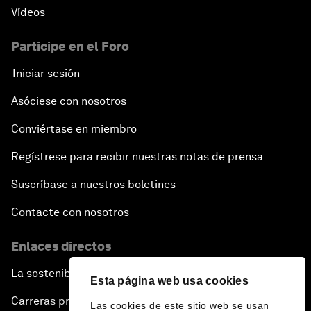
Vídeos
Participe en el Foro
Iniciar sesión
Asóciese con nosotros
Conviértase en miembro
Regístrese para recibir nuestras notas de prensa
Suscríbase a nuestros boletines
Contacte con nosotros
Enlaces directos
La sostenibilidad en el Foro
Esta página web usa cookies
Carreras profesionales
Las cookies de este sitio web se usan