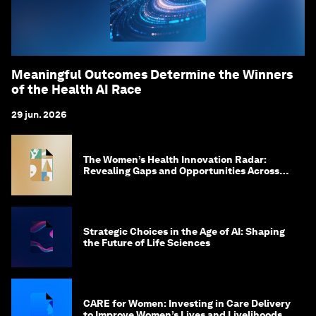
Meaningful Outcomes Determine the Winners
of the Health AI Race
29 jun. 2026
The Women’s Health Innovation Radar:
Revealing Gaps and Opportunities Across
the Science-to-Patient Journey
Strategic Choices in the Age of AI: Shaping
the Future of Life Sciences
CARE for Women: Investing in Care Delivery
to Improve Women’s Lives and Livelihoods