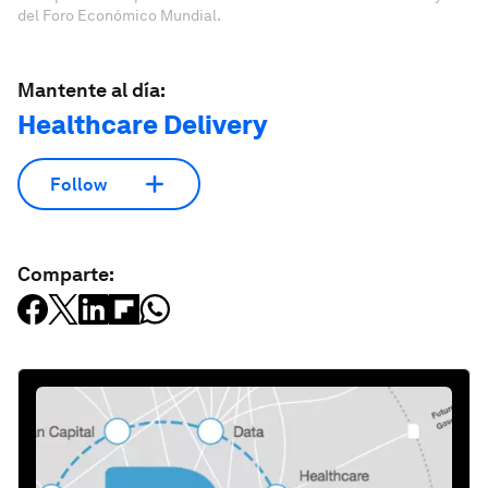
del Foro Económico Mundial.
Mantente al día:
Healthcare Delivery
Follow
Comparte: