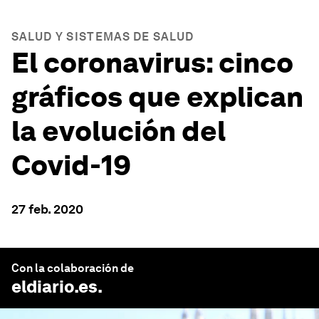
SALUD Y SISTEMAS DE SALUD
El coronavirus: cinco
gráficos que explican
la evolución del
Covid-19
27 feb. 2020
Con la colaboración de
eldiario.es
.