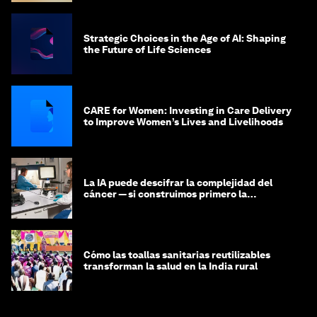
Strategic Choices in the Age of AI: Shaping
the Future of Life Sciences
CARE for Women: Investing in Care Delivery
to Improve Women’s Lives and Livelihoods
La IA puede descifrar la complejidad del
cáncer — si construimos primero la
infraestructura de datos
Cómo las toallas sanitarias reutilizables
transforman la salud en la India rural