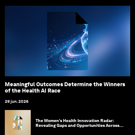
Meaningful Outcomes Determine the Winners
of the Health AI Race
29 jun. 2026
The Women’s Health Innovation Radar:
Revealing Gaps and Opportunities Across
the Science-to-Patient Journey