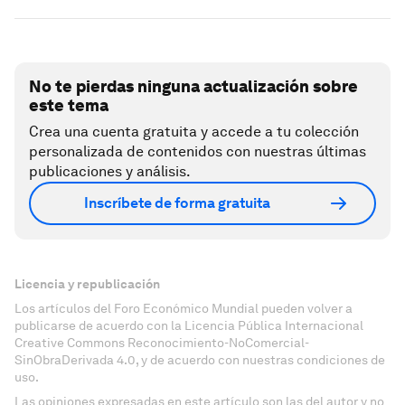
No te pierdas ninguna actualización sobre
este tema
Crea una cuenta gratuita y accede a tu colección
personalizada de contenidos con nuestras últimas
publicaciones y análisis.
Inscríbete de forma gratuita
Licencia y republicación
Los artículos del Foro Económico Mundial pueden volver a
publicarse de acuerdo con la Licencia Pública Internacional
Creative Commons Reconocimiento-NoComercial-
SinObraDerivada 4.0, y de acuerdo con nuestras condiciones de
uso.
Las opiniones expresadas en este artículo son las del autor y no