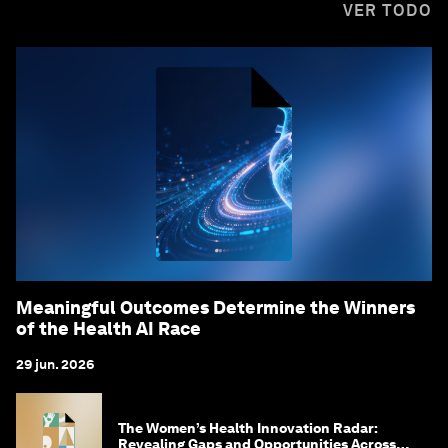
VER TODO
Meaningful Outcomes Determine the Winners
of the Health AI Race
29 jun. 2026
The Women’s Health Innovation Radar:
Revealing Gaps and Opportunities Across