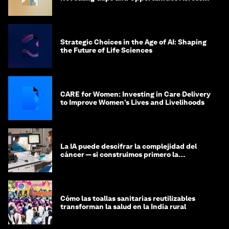
the Science-to-Patient Journey
Strategic Choices in the Age of AI: Shaping
the Future of Life Sciences
CARE for Women: Investing in Care Delivery
to Improve Women’s Lives and Livelihoods
La IA puede descifrar la complejidad del
cáncer — si construimos primero la
infraestructura de datos
Cómo las toallas sanitarias reutilizables
transforman la salud en la India rural