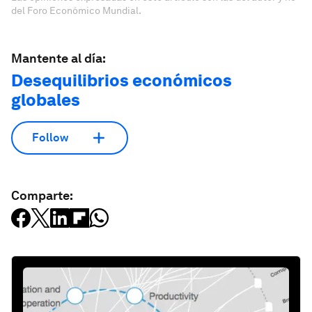
del Foro Económico Mundial.
Mantente al día:
Desequilibrios económicos
globales
Follow
Comparte: