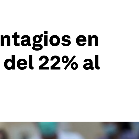
ntagios en
 del 22% al