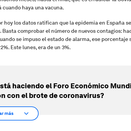
á cuando haya una ­vacuna.
r hoy los datos ratifican que la epidemia en España s
o. Basta comprobar el número de nuevos contagios: hac
uando se impuso el estado de alarma, ese porcentaje 
2%. Este lunes, era de un 3%.
stá haciendo el Foro Económico Mundi
ón con el brote de coronavirus?
ar más