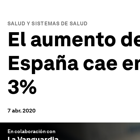
SALUD Y SISTEMAS DE SALUD
El aumento de
España cae en
3%
7 abr. 2020
En colaboración con
La Vanguardia
.