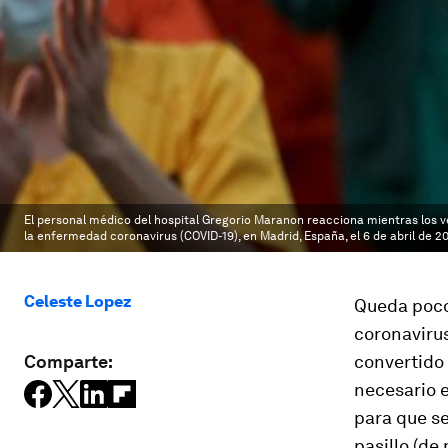
El personal médico del hospital Gregorio Maranon reacciona mientras los v
la enfermedad coronavirus (COVID-19), en Madrid, España, el 6 de abril de 2
Celeste Lopez
Queda poco
coronavirus
Comparte:
convertido
necesario e
para que se
pasillo (de