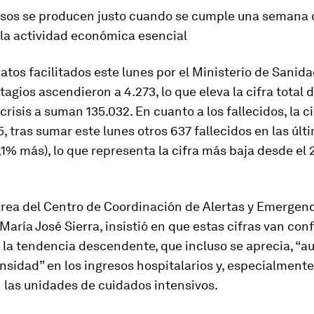
sos se producen justo cuando se cumple una semana
 la actividad económica esencial
atos facilitados este lunes por el Ministerio de Sanida
agios ascendieron a 4.273, lo que eleva la cifra total 
 crisis a suman 135.032. En cuanto a los fallecidos, la ci
5, tras sumar este lunes otros 637 fallecidos en las últ
,1% más), lo que representa la cifra más baja desde el 
área del Centro de Coordinación de Alertas y Emergen
 María José Sierra, insistió en que estas cifras van co
 la tendencia descendente, que incluso se aprecia, “
sidad” en los ingresos hospitalarios y, especialmente,
 las unidades de cuidados intensivos.