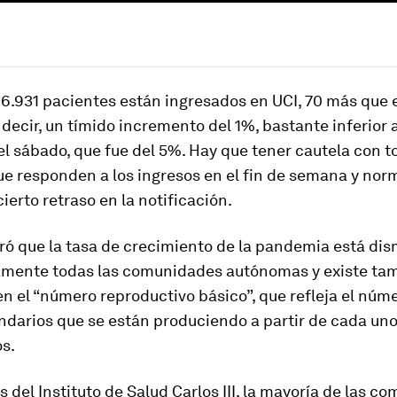
 6.931 pacientes están ingresados en UCI, 70 más que e
s decir, un tímido incremento del 1%, bastante inferior 
el sábado, que fue del 5%. Hay que tener cautela con t
que responden a los ingresos en el fin de semana y no
ierto retraso en la notificación.
eró que la tasa de crecimiento de la pandemia está d
amente todas las comunidades autónomas y existe ta
n el “número reproductivo básico”, que refleja el núm
darios que se están produciendo a partir de cada uno 
s.
 del Instituto de Salud Carlos III, la mayoría de las c