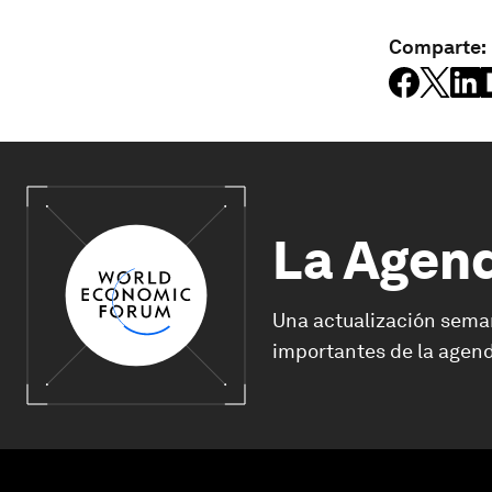
Comparte:
La Agen
Una actualización sema
importantes de la agend