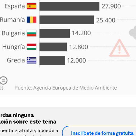
erdas ninguna
ación sobre este tema
uenta gratuita y accede a
Inscríbete de forma gratuita