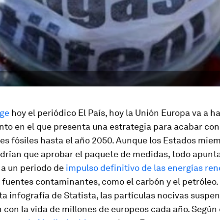
ge
hoy el periódico El País, hoy la Unión Europa va a h
to en el que presenta una estrategia para acabar con 
es fósiles hasta el año 2050. Aunque los Estados mie
ndrían que aprobar el paquete de medidas, todo apunta
a un periodo de
impulso definitivo de las energías re
s fuentes contaminantes, como el carbón y el petróleo.
a infografía de Statista, las partículas nocivas suspen
 con la vida de millones de europeos cada año. Según 