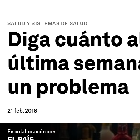
SALUD Y SISTEMAS DE SALUD
Diga cuánto a
última semana 
un problema
21 feb. 2018
En colaboración con
EL PAÍS
.