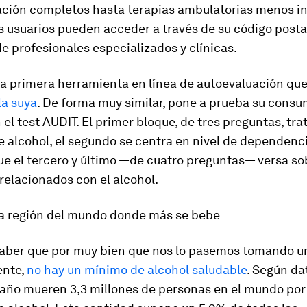
ación completos hasta terapias ambulatorias menos in
 usuarios pueden acceder a través de su código posta
de profesionales especializados y clínicas.
la primera herramienta en línea de autoevaluación que
la suya
. De forma muy similar, pone a prueba su cons
 el test AUDIT. El primer bloque, de tres preguntas, tra
 alcohol, el segundo se centra en nivel de dependenci
ue el tercero y último —de cuatro preguntas— versa so
relacionados con el alcohol.
la región del mundo donde más se bebe
ber que por muy bien que nos lo pasemos tomando u
ente,
no hay un mínimo de alcohol saludable
. Según da
año mueren 3,3 millones de personas en el mundo por 