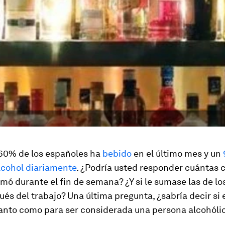
60% de los españoles ha
bebido
en el último mes y un
cohol diariamente
. ¿Podría usted responder cuántas 
mó durante el fin de semana? ¿Y si le sumase las de lo
ués del trabajo? Una última pregunta, ¿
sabría decir si 
anto como para ser considerada una persona alcohóli