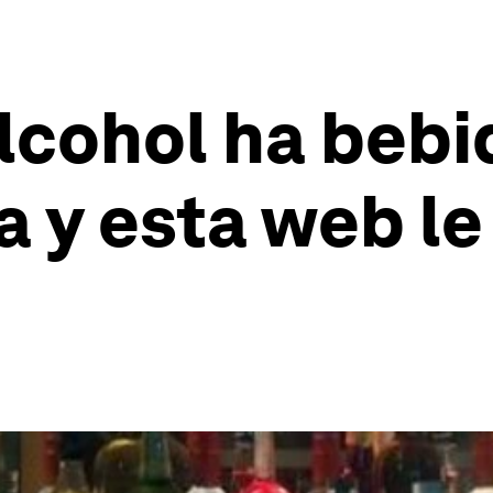
lcohol ha bebi
y esta web le 