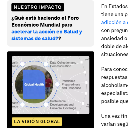
En Estados 
NUESTRO IMPACTO
tiene una 
¿Qué está haciendo el Foro
adicción a
Económico Mundial para
con pregun
acelerar la acción en Salud y
ansiedad o 
sistemas de salud?
?
doble de a
situaciones
Para conoc
respuestas
alcoholismo
especialist
posible que
Una vez fin
LA VISIÓN GLOBAL
varían segú