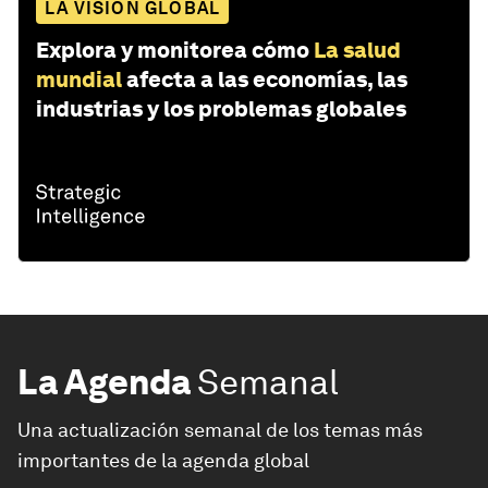
LA VISIÓN GLOBAL
Explora y monitorea cómo
La salud
mundial
afecta a las economías, las
industrias y los problemas globales
La Agenda
Semanal
Una actualización semanal de los temas más
importantes de la agenda global