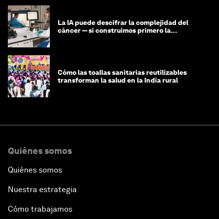
La IA puede descifrar la complejidad del
cáncer — si construimos primero la
infraestructura de datos
Cómo las toallas sanitarias reutilizables
transforman la salud en la India rural
Quiénes somos
Quiénes somos
Nuestra estrategia
Cómo trabajamos