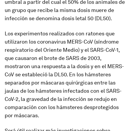
umbral a partir del cual el 50% de los animales de
un grupo que recibe la misma dosis muere de
infección se denomina dosis letal 50 (DL50).
Los experimentos realizados con ratones que
utilizaron los coronavirus MERS-CoV (síndrome
respiratorio del Oriente Medio) y el SARS-CoV-1,
que causaron el brote de SARS de 2003,
mostraron una respuesta a la dosis y en el MERS-
CoV se estableció la DL50. En los hámsteres
separados por máscaras quirúrgicas entre las
jaulas de los hámsteres infectados con el SARS-
CoV-2, la gravedad de la infección se redujo en
comparación con los hámsteres desprotegidos
por máscaras.
Será útil realizar más investigaciones sobre