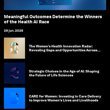
Meaningful Outcomes Determine the Winners
of the Health AI Race
29 jun. 2026
The Women’s Health Innovation Radar:
Revealing Gaps and Opportunities Across
the Science-to-Patient Journey
Strategic Choices in the Age of AI: Shaping
the Future of Life Sciences
CARE for Women: Investing in Care Delivery
to Improve Women’s Lives and Livelihoods