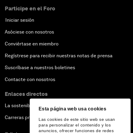
Participe en el Foro
Iniciar sesión
Asóciese con nosotros
Conviértase en miembro
Regístrese para recibir nuestras notas de prensa
Suscríbase a nuestros boletines
Contacte con nosotros
Enlaces directos
La sostenibilidad en el Foro
Esta página web usa cookies
Carreras profesionales
Las cookies de este sitio web se usan
para personalizar el contenido y los
anuncios, ofrecer funciones de redes