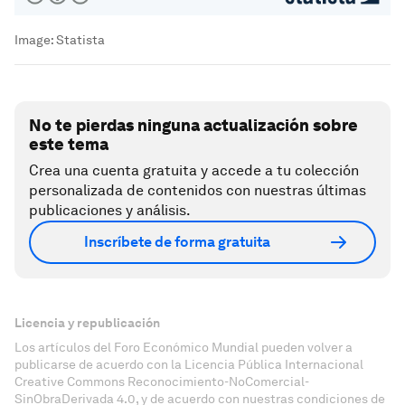
Image:
Statista
No te pierdas ninguna actualización sobre
este tema
Crea una cuenta gratuita y accede a tu colección
personalizada de contenidos con nuestras últimas
publicaciones y análisis.
Inscríbete de forma gratuita
Licencia y republicación
Los artículos del Foro Económico Mundial pueden volver a
publicarse de acuerdo con la Licencia Pública Internacional
Creative Commons Reconocimiento-NoComercial-
SinObraDerivada 4.0, y de acuerdo con nuestras condiciones de