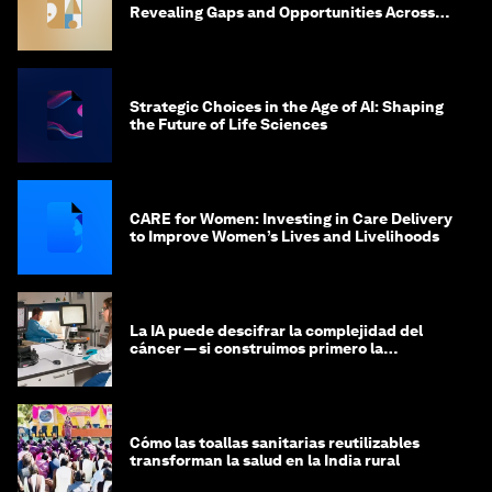
Revealing Gaps and Opportunities Across
the Science-to-Patient Journey
Strategic Choices in the Age of AI: Shaping
the Future of Life Sciences
CARE for Women: Investing in Care Delivery
to Improve Women’s Lives and Livelihoods
La IA puede descifrar la complejidad del
cáncer — si construimos primero la
infraestructura de datos
Cómo las toallas sanitarias reutilizables
transforman la salud en la India rural