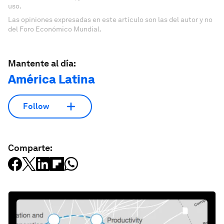
uso.
Las opiniones expresadas en este artículo son las del autor y no
del Foro Económico Mundial.
Mantente al día:
América Latina
Follow
Comparte: