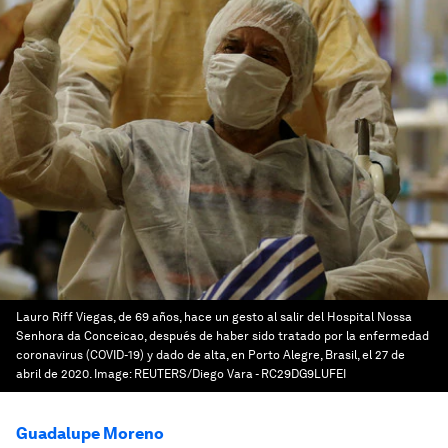
Lauro Riff Viegas, de 69 años, hace un gesto al salir del Hospital Nossa
Senhora da Conceicao, después de haber sido tratado por la enfermedad
coronavirus (COVID-19) y dado de alta, en Porto Alegre, Brasil, el 27 de
abril de 2020.
Image:
REUTERS/Diego Vara - RC29DG9LUFEI
Guadalupe Moreno