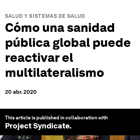
SALUD Y SISTEMAS DE SALUD
Cómo una sanidad
pública global puede
reactivar el
multilateralismo
20 abr. 2020
This article is published in collaboration with
Project Syndicate
.