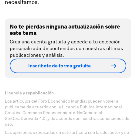
necesitamos.
No te pierdas ninguna actualización sobre
este tema
Crea una cuenta gratuita y accede a tu colección
personalizada de contenidos con nuestras últimas
publicaciones y análisis.
Inscríbete de forma gratuita
Licencia y republicación
Los artículos del Foro Económico Mundial pueden volver a
publicarse de acuerdo con la Licencia Pública Internacional
Creative Commons Reconocimiento-NoComercial-
SinObraDerivada 4.0, y de acuerdo con nuestras condiciones de
uso.
Las opiniones expresadas en este artículo son las del autor y no