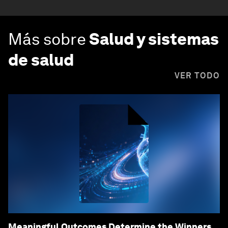
Más sobre
Salud y sistemas
de salud
VER TODO
Meaningful Outcomes Determine the Winners