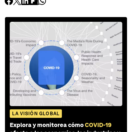
LA VISIÓN GLOBAL
Explora y monitorea cómo
COVID-19