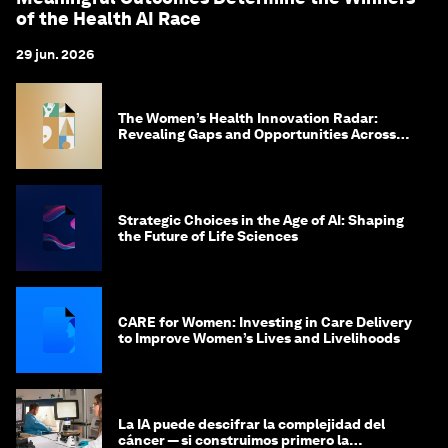
of the Health AI Race
29 jun. 2026
The Women’s Health Innovation Radar:
Revealing Gaps and Opportunities Across
the Science-to-Patient Journey
Strategic Choices in the Age of AI: Shaping
the Future of Life Sciences
CARE for Women: Investing in Care Delivery
to Improve Women’s Lives and Livelihoods
La IA puede descifrar la complejidad del
cáncer — si construimos primero la