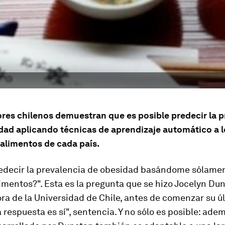
ores chilenos demuestran que es posible predecir la p
idad aplicando técnicas de aprendizaje automático a l
alimentos de cada país.
edecir la prevalencia de obesidad basándome sólamen
imentos?". Esta es la pregunta que se hizo Jocelyn Du
ra de la Universidad de Chile, antes de comenzar su ú
a respuesta es sí", sentencia. Y no sólo es posible: adem