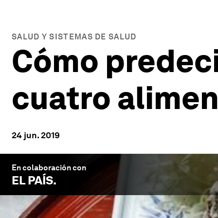
SALUD Y SISTEMAS DE SALUD
Cómo predeci
cuatro alime
24 jun. 2019
En colaboración con
EL PAÍS
.