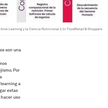
hine Learning y la Ciencia Nutricional 2.0/ FoodRetail & Shoppers
os son una
tmos
jismo. Por
s
learning a
gar estas
 hacer uso