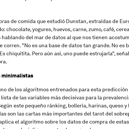
pras de comida que estudió Dunstan, extraídas de Eur
o: chocolate, yogures, huevos, carne, zumo, café, cerea
 hablando del mar de datos al que nos tienen acostu
e corren. "No es una base de datos tan grande. No es
b
Es chiquitita. Pero aún así, uno puede estrujarla", señal
ra.
 minimalistas
no de los algoritmos entrenados para esta predicción
 lista de las variables más decisivas para la prevalenci
egún este pequeño ránking, bollería, harinas, queso y
s son las cartas más importantes del tarot del sobre
plica el algoritmo sobre los datos de compra de estas 