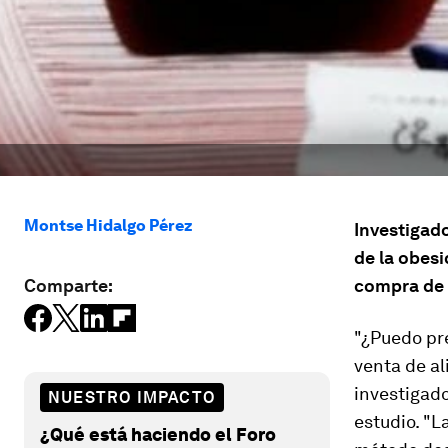
Montse Hidalgo Pérez
Investigad
de la obes
Comparte:
compra de 
"¿Puedo pr
venta de al
investigado
NUESTRO IMPACTO
estudio. "L
¿Qué está haciendo el Foro