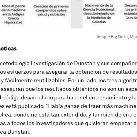
Image:
Big Data, Mac
cticas
 metodología investigación de Dunstan y sus compañer
os esfuerzos para asegurar la obtención de resultados
 y fácilmente reutilizables. Por un lado, los tres algori
aseguran que los resultados obtenidos no son un espe
el código desarrollado para hacer el entrenamiento y la
es está publicado. "Había ganas de traer más machine 
blica, donde no está tan extendido, y también de entre
as a todos los investigadores que quisieran empezar a
lica Dunstan.