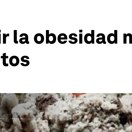
r la obesidad 
ntos