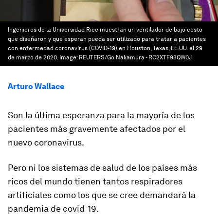
Ingenieros de la Universidad Rice muestran un ventilador de bajo costo
que diseñaron y que esperan pueda ser utilizado para tratar a pacientes
con enfermedad coronavirus (COVID-19) en Houston, Texas, EE.UU. el 29
de marzo de 2020.
Image:
REUTERS/Go Nakamura - RC2XTF93QW0J
Arturo Wallace
Son la última esperanza para la mayoría de los
pacientes más gravemente afectados por el
nuevo coronavirus.
Pero ni los sistemas de salud de los países más
ricos del mundo tienen tantos respiradores
artificiales como los que se cree demandará la
pandemia de covid-19.