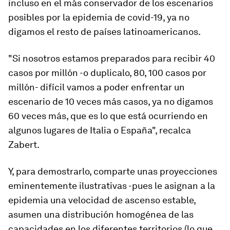
incluso en el más conservador de los escenarios
posibles por la epidemia de covid-19, ya no
digamos el resto de países latinoamericanos.
"Si nosotros estamos preparados para recibir 40
casos por millón -o duplicalo, 80, 100 casos por
millón- difícil vamos a poder enfrentar un
escenario de 10 veces más casos, ya no digamos
60 veces más, q
ue es lo que está ocurriendo
en
algunos lugares de Italia o España", recalca
Zabert.
Y, para demostrarlo, comparte unas proyecciones
eminentemente ilustrativas -pues le asignan a la
epidemia una velocidad de ascenso estable,
asumen una distribución homogénea de las
capacidades en los diferentes territorios (lo que