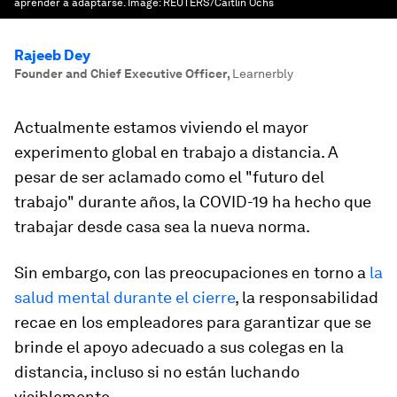
aprender a adaptarse.
Image:
REUTERS/Caitlin Ochs
Rajeeb Dey
Founder and Chief Executive Officer
,
Learnerbly
Actualmente estamos viviendo el mayor
experimento global en trabajo a distancia. A
pesar de ser aclamado como el "futuro del
trabajo" durante años, la COVID-19 ha hecho que
trabajar desde casa sea la nueva norma.
Sin embargo, con las preocupaciones en torno a
la
salud mental durante el cierre
, la responsabilidad
recae en los empleadores para garantizar que se
brinde el apoyo adecuado a sus colegas en la
distancia, incluso si no están luchando
visiblemente.