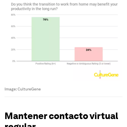
Image:
CultureGene
Mantener contacto virtual
regular