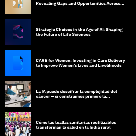
Revealing Gaps and Opportunities Across
the Science-to-Patient Journey
Strategic Choices in the Age of AI: Shaping
the Future of Life Sciences
CARE for Women: Investing in Care Delivery
to Improve Women’s Lives and Livelihoods
La IA puede descifrar la complejidad del
cáncer — si construimos primero la
infraestructura de datos
Cómo las toallas sanitarias reutilizables
transforman la salud en la India rural