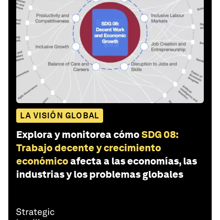
LA VISIÓN GLOBAL
Explora y monitorea cómo
SDG 08:
Trabajo decente y crecimiento
económico
afecta a las economías, las
industrias y los problemas globales