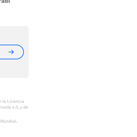
asil
 la Licencia
vada 4.0, y de
 Mundial.