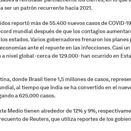
a ser un patrón recurrente hacia 2021.
idos reportó más de 55.400 nuevos casos de COVID-19 
écord mundial después de que los contagios aumentar
los estados. Varios gobernadores frenaron los planes
 economías ante el repunte en las infecciones. Casi un
 a nivel global -cerca de 129.000- han ocurrido en Est
ina, donde Brasil tiene 1,5 millones de casos, represe
undial, al tiempo que India se ha convertido en el nue
egando a 625.000 casos.
ente Medio tienen alrededor de 12% y 9%, respectivame
recuento de Reuters, que utiliza reportes de los gobier