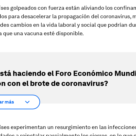
ses golpeados con fuerza están aliviando los confina
os para desacelerar la propagación del coronavirus, 
es cambios en la vida laboral y social que podrían du
a que una vacuna esté disponible.
stá haciendo el Foro Económico Mundi
ón con el brote de coronavirus?
ar más
íses experimentan un resurgimiento en las infecciones
idades a reinstalar parcialmente los cierres, en lo que