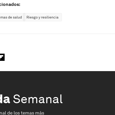
cionados:
emas de salud
Riesgo y resiliencia
da
Semanal
nal de los temas más