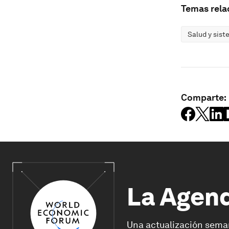
Temas rela
Salud y sist
Comparte:
La Agen
Una actualización sema