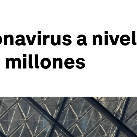
navirus a nive
1 millones