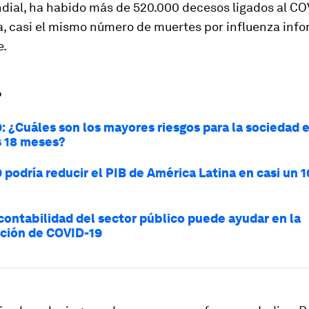
ndial, ha habido más de 520.000 decesos ligados al CO
a, casi el mismo número de muertes por influenza inf
e.
?
: ¿Cuáles son los mayores riesgos para la sociedad e
 18 meses?
 podría reducir el PIB de América Latina en casi un 
contabilidad del sector público puede ayudar en la
ción de COVID-19