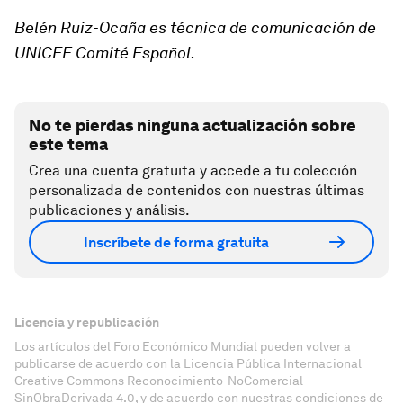
Belén Ruiz-Ocaña es técnica de comunicación de
UNICEF Comité Español.
No te pierdas ninguna actualización sobre
este tema
Crea una cuenta gratuita y accede a tu colección
personalizada de contenidos con nuestras últimas
publicaciones y análisis.
Inscríbete de forma gratuita
Licencia y republicación
Los artículos del Foro Económico Mundial pueden volver a
publicarse de acuerdo con la Licencia Pública Internacional
Creative Commons Reconocimiento-NoComercial-
SinObraDerivada 4.0, y de acuerdo con nuestras condiciones de