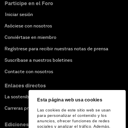
Participe en el Foro
Iniciar sesión
Asóciese con nosotros
Conviértase en miembro
Regístrese para recibir nuestras notas de prensa
Suscríbase a nuestros boletines
Contacte con nosotros
Enlaces directos
La sostenibilidad en el Foro
Esta página web usa cookies
Carreras profesionales
Las cookies de este sitio web se usan
para personalizar el contenido y los
anuncios, ofrecer funciones de redes
Ediciones en otros idiomas
sociales y analizar el tráfico. Además,