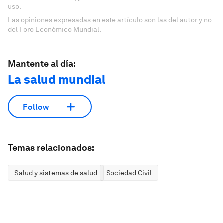
uso.
Las opiniones expresadas en este artículo son las del autor y no
del Foro Económico Mundial.
Mantente al día:
La salud mundial
Follow
Temas relacionados:
Salud y sistemas de salud
Sociedad Civil