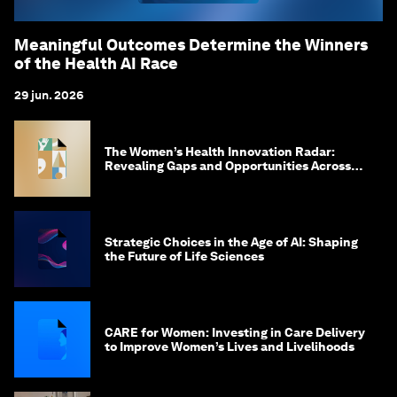
Meaningful Outcomes Determine the Winners
of the Health AI Race
29 jun. 2026
The Women’s Health Innovation Radar:
Revealing Gaps and Opportunities Across
the Science-to-Patient Journey
Strategic Choices in the Age of AI: Shaping
the Future of Life Sciences
CARE for Women: Investing in Care Delivery
to Improve Women’s Lives and Livelihoods