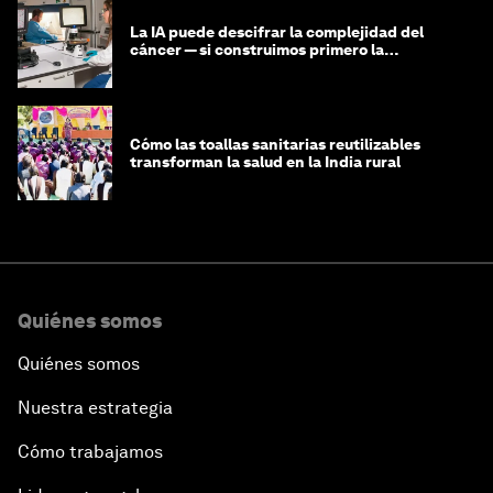
La IA puede descifrar la complejidad del
cáncer — si construimos primero la
infraestructura de datos
Cómo las toallas sanitarias reutilizables
transforman la salud en la India rural
Quiénes somos
Quiénes somos
Nuestra estrategia
Cómo trabajamos