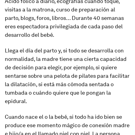
Ácido fólico a diario, ecografías cuando toque,
visitas a la matrona, curso de preparación al
parto, blogs, foros, libros… Durante 40 semanas
eres espectadora privilegiada de cada paso del
desarrollo del bebé.
Llega el día del parto y, si todo se desarrolla con
normalidad, la madre tiene una cierta capacidad
de decisión para elegir, por ejemplo, si quiere
sentarse sobre una pelota de pilates para facilitar
la dilatación, si está más cómoda sentada o
tumbada o cuándo quiere que le pongan la
epidural.
Cuando nace el o la bebé, si todo ha ido bien se
produce ese momento mágico de conexión madre
e hijo/a en el llamado piel con piel. La persona