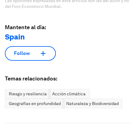
Las opiniones expresadas en este artículo son las del autor y no
del Foro Económico Mundial.
Mantente al día:
Spain
Follow
Temas relacionados:
Riesgo y resiliencia
Acción climática
Geografías en profundidad
Naturaleza y Biodiversidad