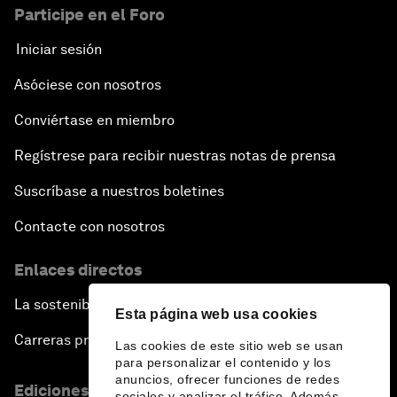
Participe en el Foro
Iniciar sesión
Asóciese con nosotros
Conviértase en miembro
Regístrese para recibir nuestras notas de prensa
Suscríbase a nuestros boletines
Contacte con nosotros
Enlaces directos
La sostenibilidad en el Foro
Esta página web usa cookies
Carreras profesionales
Las cookies de este sitio web se usan
para personalizar el contenido y los
anuncios, ofrecer funciones de redes
Ediciones en otros idiomas
sociales y analizar el tráfico. Además,