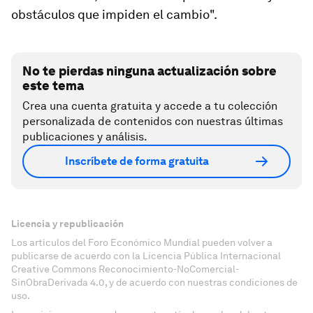
obstáculos que impiden el cambio".
No te pierdas ninguna actualización sobre
este tema
Crea una cuenta gratuita y accede a tu colección
personalizada de contenidos con nuestras últimas
publicaciones y análisis.
Inscríbete de forma gratuita
Licencia y republicación
Los artículos del Foro Económico Mundial pueden volver a
publicarse de acuerdo con la Licencia Pública Internacional
Creative Commons Reconocimiento-NoComercial-
SinObraDerivada 4.0, y de acuerdo con nuestras condiciones de
uso.