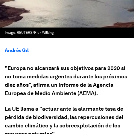
Image:
REUTERS/Rick Wilking
Andrés Gil
"Europa no alcanzará sus objetivos para 2030 si
no toma medidas urgentes durante los próximos
diez años", afirma un informe de la Agencia
Europea de Medio Ambiente (AEMA).
La UE llama a "actuar ante la alarmante tasa de
pérdida de biodiversidad, las repercusiones del
cambio climático y la sobreexplotación de los
recursos naturales".