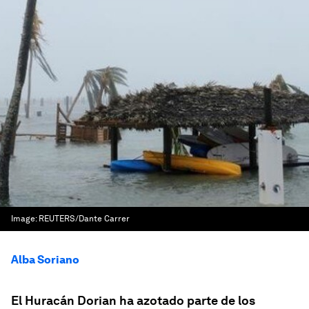
Image:
REUTERS/Dante Carrer
Alba Soriano
El Huracán Dorian ha azotado parte de los