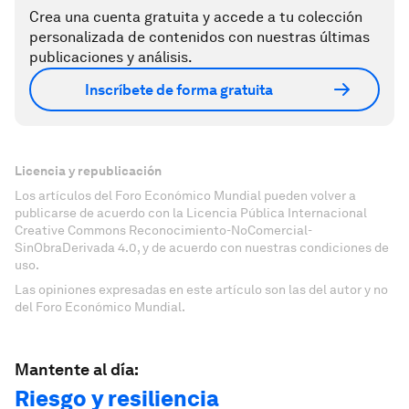
Crea una cuenta gratuita y accede a tu colección
personalizada de contenidos con nuestras últimas
publicaciones y análisis.
Inscríbete de forma gratuita
Licencia y republicación
Los artículos del Foro Económico Mundial pueden volver a
publicarse de acuerdo con la Licencia Pública Internacional
Creative Commons Reconocimiento-NoComercial-
SinObraDerivada 4.0, y de acuerdo con nuestras condiciones de
uso.
Las opiniones expresadas en este artículo son las del autor y no
del Foro Económico Mundial.
Mantente al día:
Riesgo y resiliencia