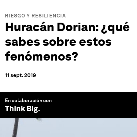
RIESGO Y RESILIENCIA
Huracán Dorian: ¿qué
sabes sobre estos
fenómenos?
11 sept. 2019
En colaboración con
Think Big
.