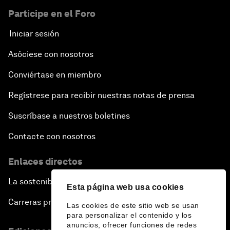
Participe en el Foro
Iniciar sesión
Asóciese con nosotros
Conviértase en miembro
Regístrese para recibir nuestras notas de prensa
Suscríbase a nuestros boletines
Contacte con nosotros
Enlaces directos
La sostenibilidad en el Foro
Esta página web usa cookies
Carreras profesionales
Las cookies de este sitio web se usan
para personalizar el contenido y los
anuncios, ofrecer funciones de redes