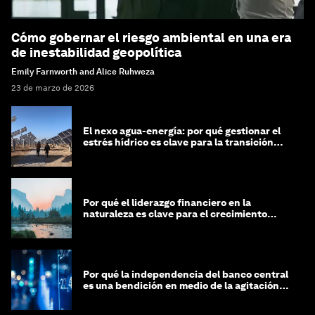
Cómo gobernar el riesgo ambiental en una era
de inestabilidad geopolítica
Emily Farnworth and Alice Ruhweza
23 de marzo de 2026
El nexo agua-energía: por qué gestionar el
estrés hídrico es clave para la transición
global
Por qué el liderazgo financiero en la
naturaleza es clave para el crecimiento
sostenible
Por qué la independencia del banco central
es una bendición en medio de la agitación
geopolítica