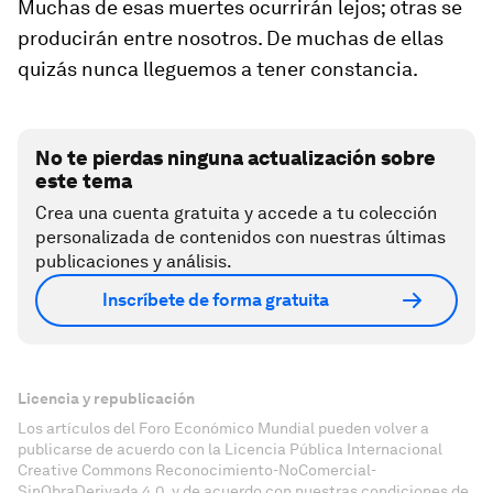
Muchas de esas muertes ocurrirán lejos; otras se
producirán entre nosotros. De muchas de ellas
quizás nunca lleguemos a tener constancia.
No te pierdas ninguna actualización sobre
este tema
Crea una cuenta gratuita y accede a tu colección
personalizada de contenidos con nuestras últimas
publicaciones y análisis.
Inscríbete de forma gratuita
Licencia y republicación
Los artículos del Foro Económico Mundial pueden volver a
publicarse de acuerdo con la Licencia Pública Internacional
Creative Commons Reconocimiento-NoComercial-
SinObraDerivada 4.0, y de acuerdo con nuestras condiciones de