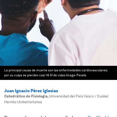
La principal causa de muerte son las enfermedades cardiovasculares;
por su culpa se pierden casi 18 M de vidas
Image:
Pexels
Juan Ignacio Pérez Iglesias
Catedrático de Fisiología
,
Universidad del País Vasco / Euskal
Herriko Unibertsitatea