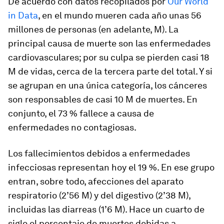
De acuerdo con datos recopilados por
Our World
in Data
, en el mundo mueren cada año unas 56
millones de personas (en adelante, M). La
principal causa de muerte son las enfermedades
cardiovasculares; por su culpa se pierden casi 18
M de vidas, cerca de la tercera parte del total. Y si
se agrupan en una única categoría, los cánceres
son responsables de casi 10 M de muertes. En
conjunto, el 73 % fallece a causa de
enfermedades no contagiosas.
Los fallecimientos debidos a enfermedades
infecciosas representan hoy el 19 %. En ese grupo
entran, sobre todo, afecciones del aparato
respiratorio (2’56 M) y del digestivo (2’38 M),
incluidas las diarreas (1’6 M). Hace un cuarto de
siglo el porcentaje de muertes debidas a