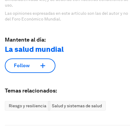
uso.
Las opiniones expresadas en este artículo son las del autor y no
del Foro Económico Mundial.
Mantente al día:
La salud mundial
Follow
Temas relacionados:
Riesgo y resiliencia
Salud y sistemas de salud