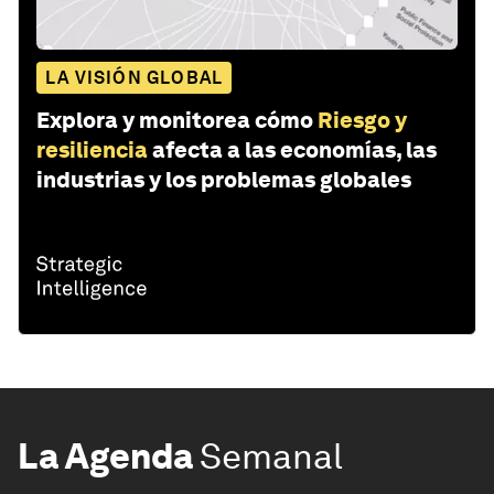
LA VISIÓN GLOBAL
Explora y monitorea cómo
Riesgo y
resiliencia
afecta a las economías, las
industrias y los problemas globales
La Agenda
Semanal