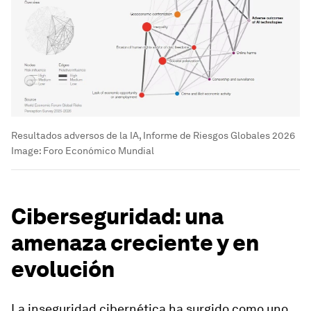
Resultados adversos de la IA, Informe de Riesgos Globales 2026
Image:
Foro Económico Mundial
Ciberseguridad: una
amenaza creciente y en
evolución
La inseguridad cibernética ha surgido como uno