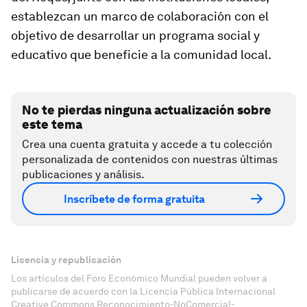
establezcan un marco de colaboración con el
objetivo de desarrollar un programa social y
educativo que beneficie a la comunidad local.
No te pierdas ninguna actualización sobre
este tema
Crea una cuenta gratuita y accede a tu colección
personalizada de contenidos con nuestras últimas
publicaciones y análisis.
Inscríbete de forma gratuita
Licencia y republicación
Los artículos del Foro Económico Mundial pueden volver a
publicarse de acuerdo con la Licencia Pública Internacional
Creative Commons Reconocimiento-NoComercial-