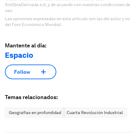
SinObraDerivada 4.0, y de acuerdo con nuestras condiciones de
uso.
Las opiniones expresadas en este artículo son las del autor y no
del Foro Económico Mundial.
Mantente al día:
Espacio
Follow
Temas relacionados:
Geografías en profundidad
Cuarta Revolución Industrial