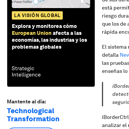
está permit
LA VISIÓN GLOBAL
riesgo dura
que los de 
Explora y monitorea cómo
rápida enc
European Union
afecta a las
economías, las industrias y los
problemas globales
El sistema 
detalla
New
las pruebas
enseñas lo 
iBorde
detect
Mantente al día:
seguri
Technological
iBorderCtr
Transformation
analizar el