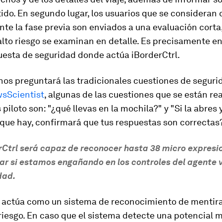
ido. En segundo lugar, los usuarios que se consideran 
nte la fase previa son enviados a una evaluación corta
alto riesgo se examinan en detalle. Es precisamente en
uesta de seguridad donde actúa iBorderCtrl.
nos preguntará las tradicionales cuestiones de seguri
sScientist
, algunas de las cuestiones que se están re
 piloto son: "¿qué llevas en la mochila?" y "Si la abres
que hay, confirmará que tus respuestas son correctas?
rCtrl será capaz de reconocer hasta 38 micro expresi
ar si estamos engañando en los controles del agente v
dad.
l actúa como un sistema de reconocimiento de mentir
 riesgo. En caso que el sistema detecte una potencial m