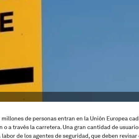
 millones de personas entran en la Unión Europea cad
n o a través la carretera. Una gran cantidad de usuari
 labor de los agentes de seguridad, que deben revisar