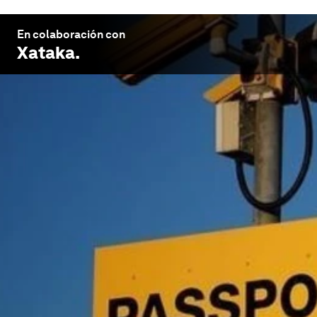
En colaboración con
Xataka
.