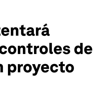
ntentará
 controles de
n proyecto